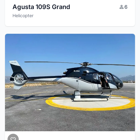
Agusta 109S Grand
6
Helicopter