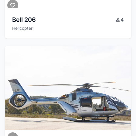
Bell 206
4
Helicopter