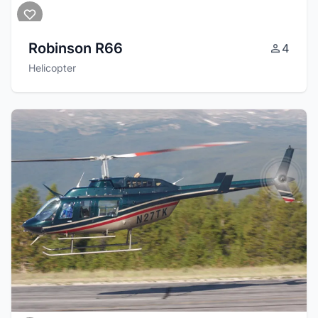
Robinson R66
4
Helicopter