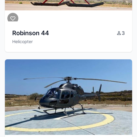
Robinson 44
3
Helicopter