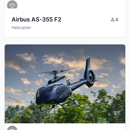
Airbus AS-355 F2
4
Helicopter