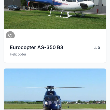
Eurocopter AS-350 B3
5
Helicopter