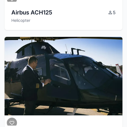
Airbus ACH125
5
Helicopter