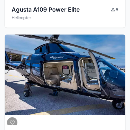
Agusta A109 Power Elite
6
Helicopter