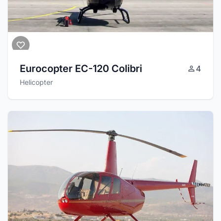
Eurocopter EC-120 Colibri
4
Helicopter