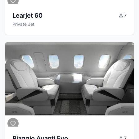
Learjet 60
7
Private Jet
Piaggio Avanti Evo
7