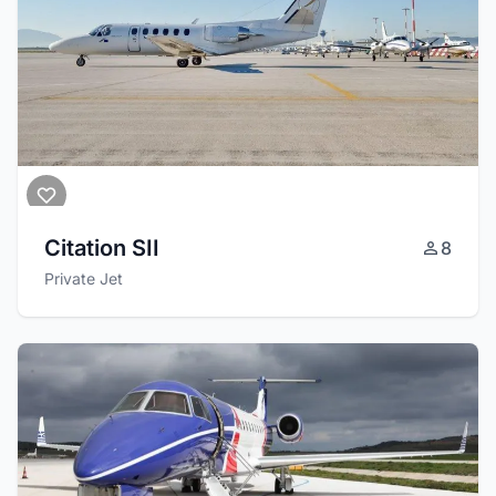
Citation SII
8
Private Jet