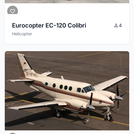
Eurocopter EC-120 Colibri
4
Helicopter