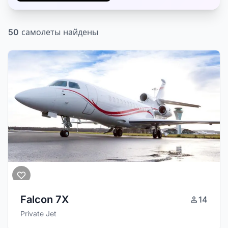
50
самолеты найдены
Falcon 7X
14
Private Jet