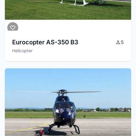
Eurocopter AS-350 B3
5
Helicopter