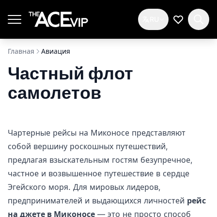
Перейти к основному содержимому
RU
Мой спис
Главная
Авиация
Частный флот
самолетов
Чартерные рейсы на Миконосе представляют
собой вершину роскошных путешествий,
предлагая взыскательным гостям безупречное,
частное и возвышенное путешествие в сердце
Эгейского моря. Для мировых лидеров,
предпринимателей и выдающихся личностей
рейс
на джете в Миконосе
— это не просто способ