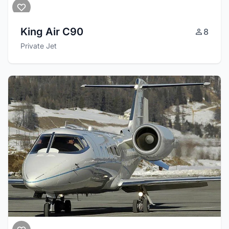
King Air C90
8
Private Jet