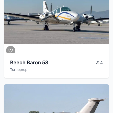
Beech Baron 58
4
Turboprop