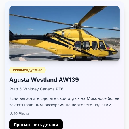
Рекомендуемые
Agusta Westland AW139
Pratt & Whitney Canada PT6
Если вы хотите сделать свой отдых на Миконосе более
захватывающим, экскурсия на вертолете над этим
невероятным островом может стать идеальным
10 Места
занятием для вас. При выборе лучшего вертолета вы
хотите,...
Просмотреть детали