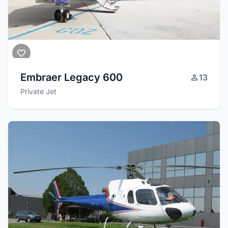
Embraer Legacy 600
13
Private Jet