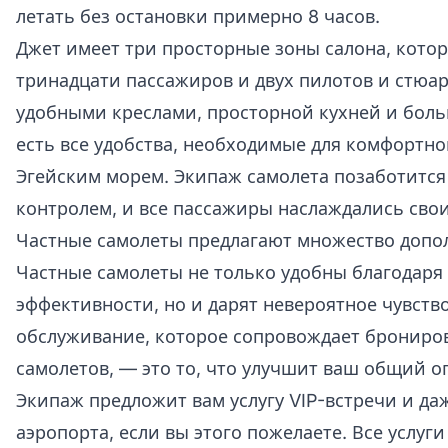
летать без остановки примерно 8 часов.
Джет имеет три просторные зоны салона, котор
тринадцати пассажиров и двух пилотов и стюа
удобными креслами, просторной кухней и боль
есть все удобства, необходимые для комфортно
Эгейским морем. Экипаж самолета позаботится 
контролем, и все пассажиры наслаждались сво
Частные самолеты предлагают множество допо
Частные самолеты не только удобны благодаря
эффективности, но и дарят невероятное чувств
обслуживание, которое сопровождает брониро
самолетов, — это то, что улучшит ваш общий о
Экипаж предложит вам услугу VIP-встречи и да
аэропорта, если вы этого пожелаете. Все услуг