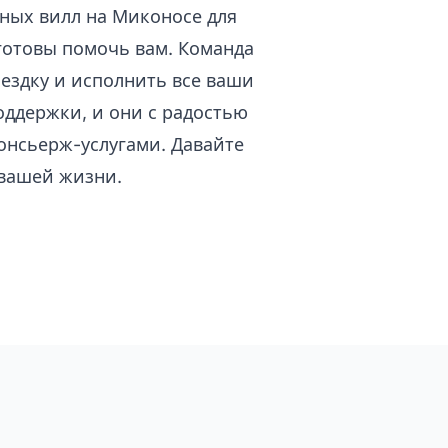
шных вилл на Миконосе для
готовы помочь вам. Команда
ездку и исполнить все ваши
оддержки, и они с радостью
онсьерж-услугами. Давайте
вашей жизни.