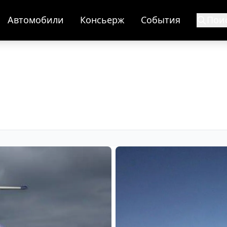
Автомобили
Консьерж
События
Пои