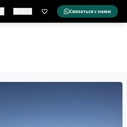
ск
RU
Связаться с нами
Мой список желаемого