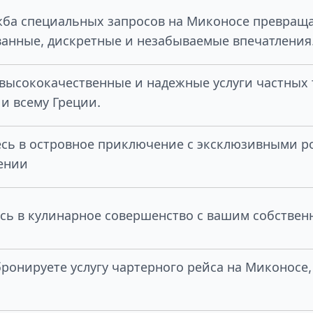
ба специальных запросов на Миконосе превраща
анные, дискретные и незабываемые впечатления
высококачественные и надежные услуги частных 
и всему Греции.
есь в островное приключение с эксклюзивными 
ении
сь в кулинарное совершенство с вашим собстве
бронируете услугу чартерного рейса на Миконосе