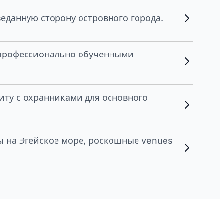
веданную сторону островного города.
с профессионально обученными
иту с охранниками для основного
ы на Эгейское море, роскошные venues