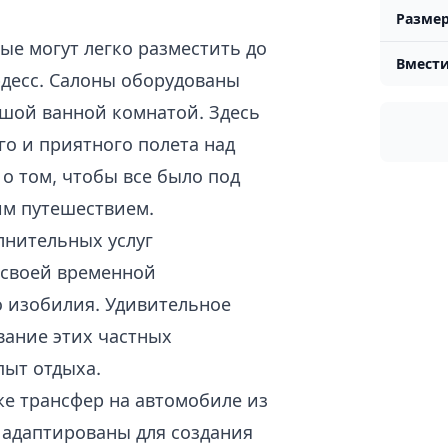
Разме
ые могут легко разместить до
Вмести
рдесс. Салоны оборудованы
шой ванной комнатой. Здесь
го и приятного полета над
о том, чтобы все было под
им путешествием.
лнительных услуг
 своей временной
о изобилия. Удивительное
вание этих частных
пыт отдыха.
же трансфер на автомобиле из
и адаптированы для создания