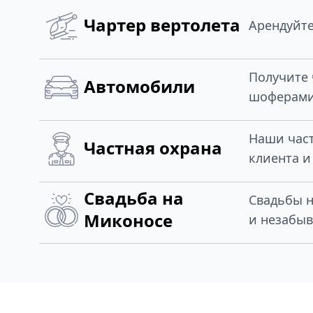
Чартер вертолета
Арендуйте
Получите 
Автомобили
шоферами
Наши част
Частная охрана
клиента и
Свадьба на
Свадьбы н
Миконосе
и незабыв