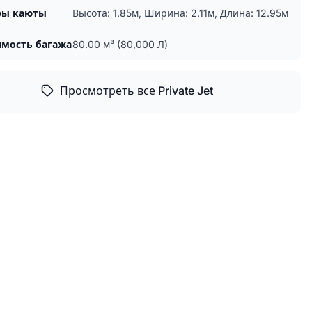
ры каюты
Высота: 1.85м, Ширина: 2.11м, Длина: 12.95м
мость багажа
80.00 м³ (80,000 Л)
Просмотреть все Private Jet