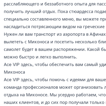
расслабляющего и беззаботного опыта для пас
получить лучший отдых. Пока стюардесса подае
специально составленного меню, вы можете пр
насладиться потрясающим видом на греческие 
Нужен ли вам транспорт из аэропорта в Афинах
вылететь с Миконоса и посетить несколько бл
самолет будет в вашем распоряжении. Какой бы 
можно быстро и легко выполнить.
Ace VIP здесь, чтобы обеспечить вам самый уд
Миконоса
Ace VIP здесь, чтобы помочь с идеями для ваше
команда профессионалов может организовать 
отдыха на Миконосе. Мы усердно работаем, чт
наших клиентов, и до сих пор получали только 