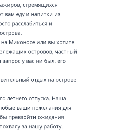
сажиров, стремящихся
т вам еду и напитки из
осто расслабиться и
острова.
 на Миконосе или вы хотите
излежащих островов, частный
запрос у вас ни был, его
ивительный отдых на острове
го летнего отпуска. Наша
любые ваши пожелания для
обы превзойти ожидания
похвалу за нашу работу.