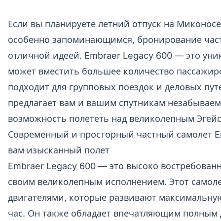
Если вы планируете летний отпуск на Миконосе 
особенно запоминающимся, бронирование част
отличной идеей. Embraer Legacy 600 — это ун
может вместить большее количество пассажиро
подходит для групповых поездок и деловых пу
предлагает вам и вашим спутникам незабываем
возможность полететь над великолепным Эгей
Современный и просторный частный самолет E
вам изысканный полет
Embraer Legacy 600 — это высоко востребован
своим великолепным исполнением. Этот само
двигателями, которые развивают максимальную
час. Он также обладает впечатляющим полным