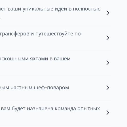
ет ваши уникальные идеи в полностью
.
трансферов и путешествуйте по
роскошными яхтами в вашем
нным частным шеф-поваром
, вам будет назначена команда опытных