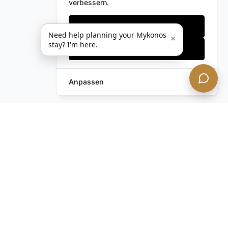
verbessern.
Nur notwendige
Need help planning your Mykonos
×
stay? I'm here.
Alles akzeptieren
Anpassen
Anfrage hinterlassen
Schreiben Sie uns!
Haben Sie noch Fragen?
Kontaktieren Sie uns