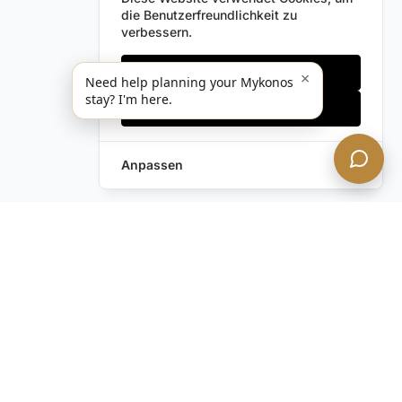
die Benutzerfreundlichkeit zu
verbessern.
Nur notwendige
×
Need help planning your Mykonos
stay? I'm here.
Alles akzeptieren
Anpassen