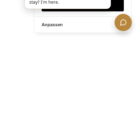
stay? I'm here.
Alles akzeptieren
Anpassen
Haben Sie noch Fragen?
Kontaktieren Sie uns