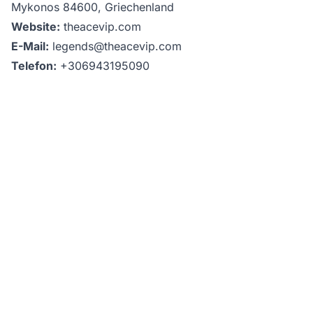
Mykonos 84600, Griechenland
Website:
theacevip.com
E-Mail:
legends@theacevip.com
Telefon:
+306943195090