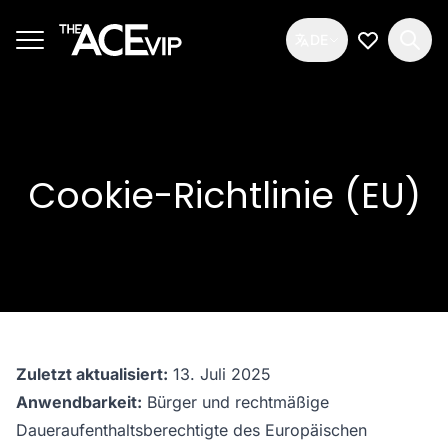
Zum Hauptinhalt springen
DE
Meine Wun
Cookie-Richtlinie (EU)
Zuletzt aktualisiert:
13. Juli 2025
Anwendbarkeit:
Bürger und rechtmäßige
Daueraufenthaltsberechtigte des Europäischen