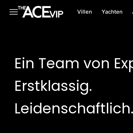
Zum Hauptinhalt springen
Villen
Yachten
Ein Team von Ex
Erstklassig.
Leidenschaftlich