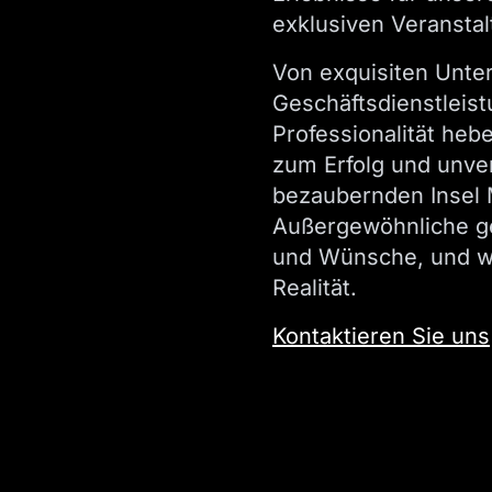
exklusiven Veranstal
Von exquisiten Unte
Geschäftsdienstleist
Professionalität heb
zum Erfolg und unve
bezaubernden Insel 
Außergewöhnliche ge
und Wünsche, und wi
Realität.
Kontaktieren Sie uns