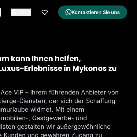
e
DE
Kontaktieren Sie uns
Meine Wunschliste
m kann Ihnen helfen,
Luxus-Erlebnisse in Mykonos zu
Ace VIP – Ihrem führenden Anbieter von
ierge-Diensten, der sich der Schaffung
umurlaube widmet. Mit einem
mobilien-, Gastgewerbe- und
listen gestalten wir außergewöhnliche
re Kunden und gewähren Zugang zu