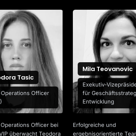
Mila Teovanovic
dora Tasic
Exekutiv-Vizepräsid
 Operations Officer
für Geschäftsstrateg
)
Entwicklung
 Operations Officer bei
Erfolgreiche und
VIP überwacht Teodora
ergebnisorientierte Tea