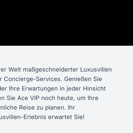
er Welt maßgeschneiderter Luxusvillen
er Concierge-Services. Genießen Sie
er Ihre Erwartungen in jeder Hinsicht
ren Sie Ace VIP noch heute, um Ihre
liche Reise zu planen. Ihr
svillen-Erlebnis erwartet Sie!