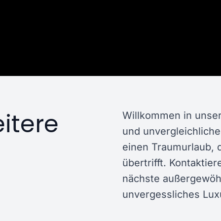
itere
Willkommen in unser
und unvergleichlich
einen Traumurlaub, d
übertrifft. Kontaktie
nächste außergewöhn
unvergessliches Luxu