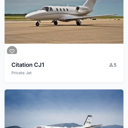
Citation CJ1
5
Private Jet