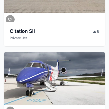
Citation SII
8
Private Jet