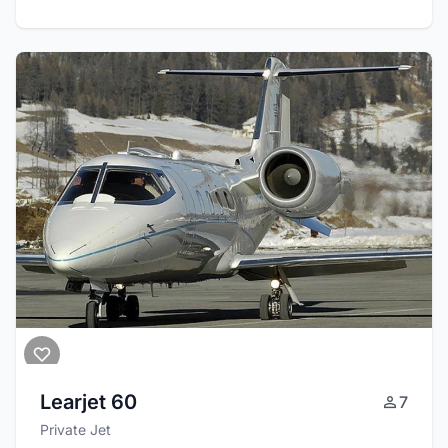
Learjet 60
7
Private Jet