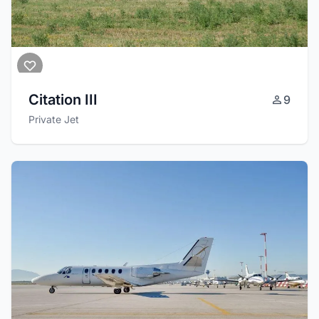
Citation III
9
Private Jet