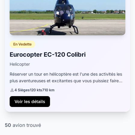
En Vedette
Eurocopter EC-120 Colibri
Helicopter
Réserver un tour en hélicoptère est l'une des activités les
plus aventureuses et excitantes que vous puissiez faire
pendant vos vacances d'été à Mykonos. Le spectaculaire
4 Sièges
120 kts
710 km
hélicoptère Eurocopter EC-120...
Voir les détails
50
avion trouvé