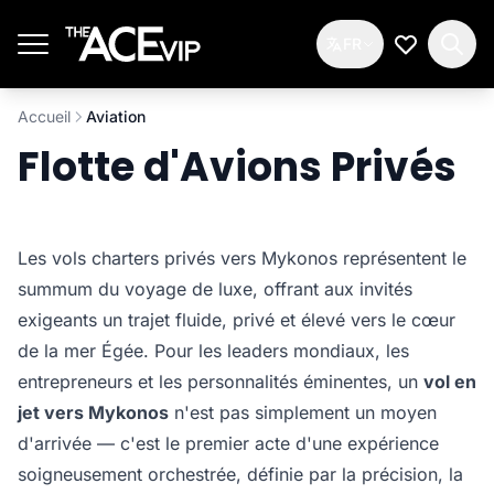
Passer au contenu principal
FR
Ma Liste d
Accueil
Aviation
Flotte d'Avions Privés
Les vols charters privés vers Mykonos représentent le
summum du voyage de luxe, offrant aux invités
exigeants un trajet fluide, privé et élevé vers le cœur
de la mer Égée. Pour les leaders mondiaux, les
entrepreneurs et les personnalités éminentes, un
vol en
jet vers Mykonos
n'est pas simplement un moyen
d'arrivée — c'est le premier acte d'une expérience
soigneusement orchestrée, définie par la précision, la