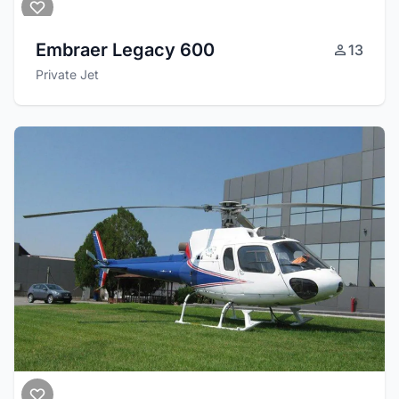
Embraer Legacy 600
13
Private Jet