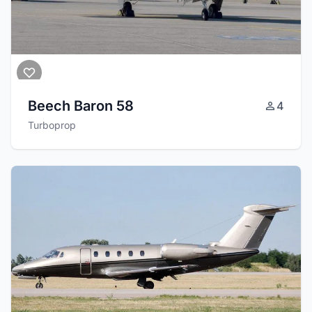
Beech Baron 58
4
Turboprop