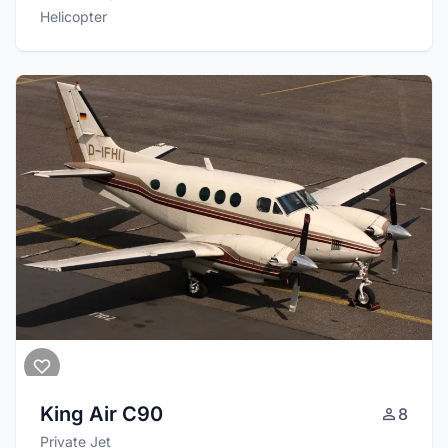
Helicopter
King Air C90
8
Private Jet