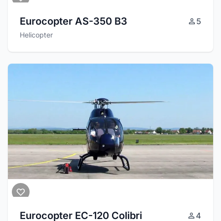
Eurocopter AS-350 B3
5
Helicopter
Eurocopter EC-120 Colibri
4