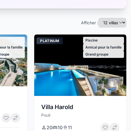
Afficher :
Piscine
PLATINUM
our la famille
Amical pour la famille
roupe
Grand groupe
Villa Harold
Pouli
20
10
11