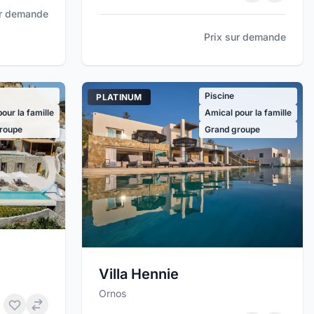
ur demande
Prix sur demande
Piscine
PLATINUM
our la famille
Amical pour la famille
roupe
Grand groupe
Villa Hennie
Ornos