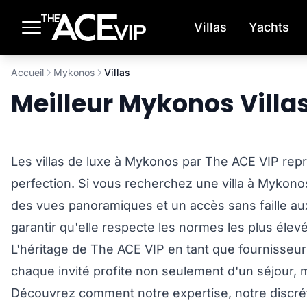
Passer au contenu principal
Villas
Yachts
Accueil
Mykonos
Villas
Meilleur Mykonos Villa
Les villas de luxe à Mykonos par The ACE VIP repré
perfection. Si vous recherchez une villa à Mykonos
des vues panoramiques et un accès sans faille aux 
garantir qu'elle respecte les normes les plus élev
L'héritage de The ACE VIP en tant que fournisseur
chaque invité profite non seulement d'un séjour,
Découvrez comment notre expertise, notre discrétio