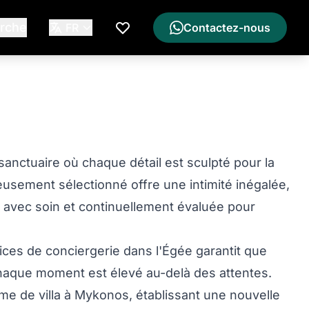
rche
FR
Contactez-nous
Ma Liste de Souhaits
sanctuaire où chaque détail est sculpté pour la
neusement sélectionné offre une intimité inégalée,
ie avec soin et continuellement évaluée pour
ces de conciergerie dans l'Égée garantit que
haque moment est élevé au-delà des attentes.
ime de villa à Mykonos, établissant une nouvelle