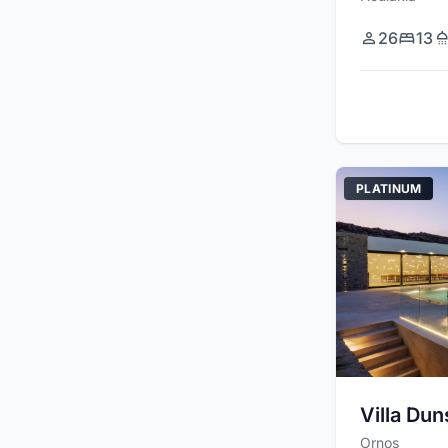
26
13
PLATINUM
Villa Dun
Ornos