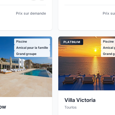
Prix s
Prix sur demande
Piscine
Piscine
PLATINUM
Amical pour la famille
Amical p
Grand groupe
Grand g
Villa Victoria
dow
Tourlos