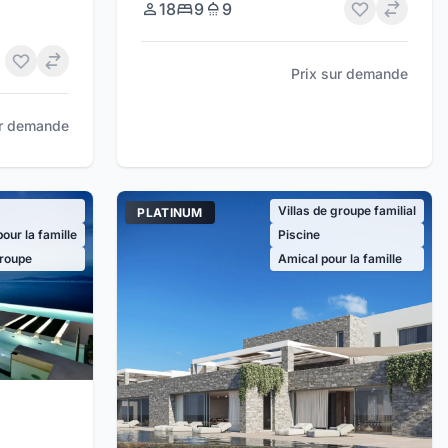
18
9
9
Prix sur demande
ur demande
Villas de groupe familial
PLATINUM
our la famille
Piscine
roupe
Amical pour la famille