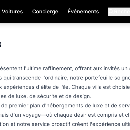
Voitures
Concierge
Événements
Reche
s
sentent l'ultime raffinement, offrant aux invités un 
 qui transcende l'ordinaire, notre portefeuille soig
expériences d'élite de l'île. Chaque villa est chois
ées de luxe, de sécurité et de design.
 de premier plan d'hébergements de luxe et de servi
 mais d'un voyage—où chaque désir est compris et c
n et notre service proactif créent l'expérience ult