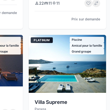
22
11
11
ur demande
Prix sur demande
Piscine
PLATINUM
our la famille
Amical pour la famille
roupe
Grand groupe
Villa Supreme
Paraga