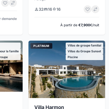
32
16
16
ur demande
À partir de
€7,900
€/nuit
Villas de groupe familial
PLATINUM
our la famille
Villas du Groupe Sunset
roupe
Piscine
Villa Harmon