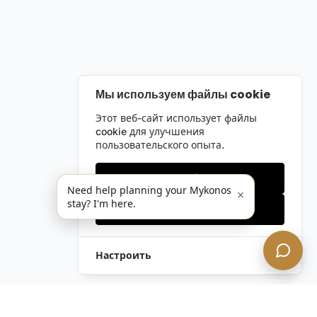
Мы используем файлы cookie
Этот веб-сайт использует файлы
cookie для улучшения
пользовательского опыта.
Только необходимые
Need help planning your Mykonos
×
stay? I'm here.
Принять все
Настроить
Оставить Запрос
Напишите Нам!