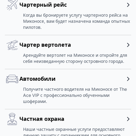
Чартерный рейс
Когда вы бронируете услугу чартерного рейса на
Миконосе, вам будет назначена команда опытных
пилотов.
Чартер вертолета
Арендуйте вертолет на Миконосе и откройте для
себя неизведанную сторону островного города.
Автомобили
Получите частного водителя на Миконосе от The
Ace VIP с профессионально обученными
шоферами.
Частная охрана
Наши частные охранные услуги предоставляют
личную защиту с охранниками для основного