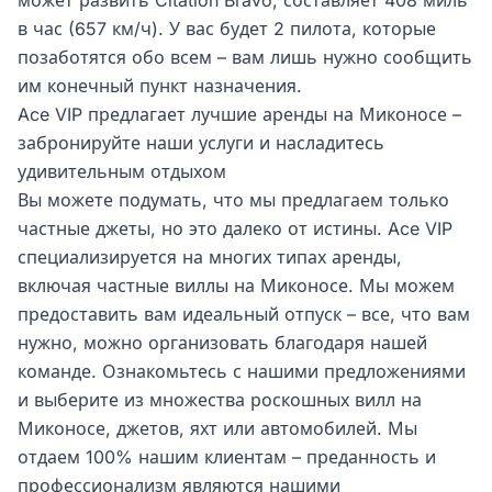
может развить Citation Bravo, составляет 408 миль
в час (657 км/ч). У вас будет 2 пилота, которые
позаботятся обо всем – вам лишь нужно сообщить
им конечный пункт назначения.
Ace VIP предлагает лучшие аренды на Миконосе –
забронируйте наши услуги и насладитесь
удивительным отдыхом
Вы можете подумать, что мы предлагаем только
частные джеты, но это далеко от истины. Ace VIP
специализируется на многих типах аренды,
включая частные виллы на Миконосе. Мы можем
предоставить вам идеальный отпуск – все, что вам
нужно, можно организовать благодаря нашей
команде. Ознакомьтесь с нашими предложениями
и выберите из множества роскошных вилл на
Миконосе, джетов, яхт или автомобилей. Мы
отдаем 100% нашим клиентам – преданность и
профессионализм являются нашими