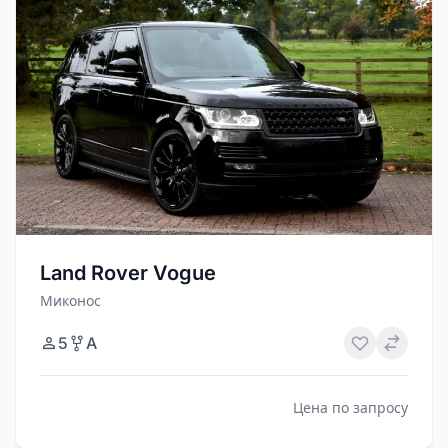
Land Rover Vogue
Миконос
5
A
Цена по запросу