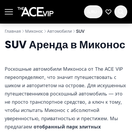
Перейти к основному содержимому
RU
Мой спис
Главная
Миконос
Автомобили
SUV
SUV Аренда в Миконос
Роскошные автомобили Миконоса от The ACE VIP
переопределяют, что значит путешествовать с
шиком и авторитетом на острове. Для искушенных
путешественников роскошный автомобиль — это
не просто транспортное средство, а ключ к тому,
чтобы испытать Миконос с абсолютной
уверенностью, приватностью и престижем. Мы
предлагаем
отобранный парк элитных