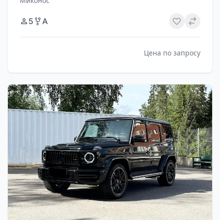
Миконос
5
A
Цена по запросу