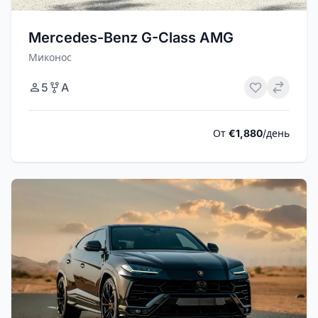
Mercedes-Benz G-Class AMG
Миконос
5
A
От
€1,880
/день