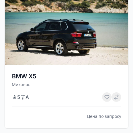
BMW X5
Миконос
5
A
Цена по запросу