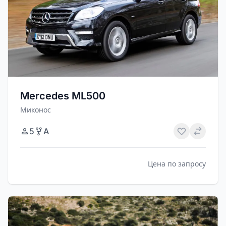
Mercedes ML500
Миконос
5
A
Цена по запросу