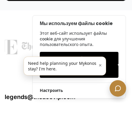
Мы используем файлы cookie
Этот веб-сайт использует файлы
cookie для улучшения
пользовательского опыта.
Только необходимые
Need help planning your Mykonos
×
stay? I'm here.
Принять все
Настроить
legends@theacevip.com
Исследовать
О нас