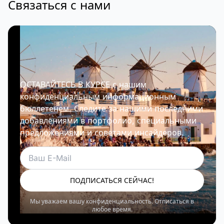
Связаться с нами
ОСТАВАЙТЕСЬ В КУРСЕ с нашим
конфиденциальным информационным
бюллетенем. Следите за нашими последними
добавлениями в портфолио, специальными
предложениями и советами инсайдеров.
Электронная почта
ПОДПИСАТЬСЯ СЕЙЧАС!
Мы уважаем вашу конфиденциальность. Отписаться в
любое время.