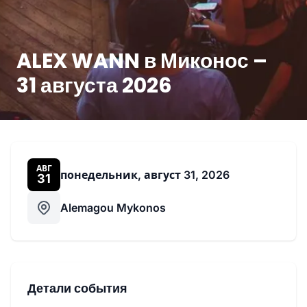
ALEX WANN в Миконос –
31 августа 2026
АВГ
понедельник, август 31, 2026
31
Alemagou Mykonos
Детали события