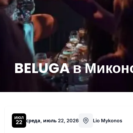
BELUGA в Миконо
ИЮЛ
среда, июль 22, 2026
Lio Mykonos
22