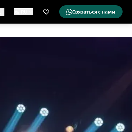
ск
RU
Связаться с нами
Мой список желаемого