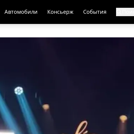
Автомобили
Консьерж
События
Пои