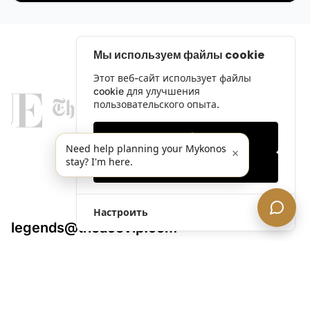
Мы используем файлы cookie
Этот веб-сайт использует файлы
cookie для улучшения
пользовательского опыта.
Только необходимые
Need help planning your Mykonos
×
stay? I'm here.
Принять все
Настроить
legends@theacevip.com
Исследовать
О нас