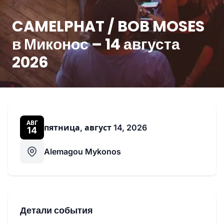
CAMELPHAT / BOB MOSES
в Миконос – 14 августа
2026
АВГ
пятница, август 14, 2026
14
Alemagou Mykonos
Детали события