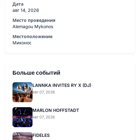
Дата
авг 14, 2026
Место проведения
Alemagou Mykonos
Местоположение
Миконос
Больше событий
LANNKA INVITES RY X (DJ)
авг 07, 2026
MARLON HOFFSTADT
авг 07, 2026
FIDELES