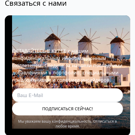
Связаться с нами
ОСТАВАЙТЕСЬ В КУРСЕ с нашим
конфиденциальным информационным
бюллетенем. Следите за нашими последними
добавлениями в портфолио, специальными
предложениями и советами инсайдеров.
Электронная почта
ПОДПИСАТЬСЯ СЕЙЧАС!
Мы уважаем вашу конфиденциальность. Отписаться в
любое время.