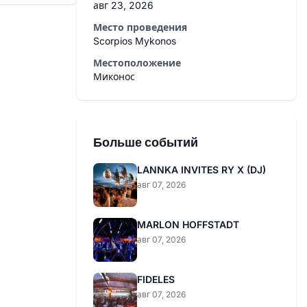
авг 23, 2026
Место проведения
Scorpios Mykonos
Местоположение
Миконос
Больше событий
LANNKA INVITES RY X (DJ)
авг 07, 2026
MARLON HOFFSTADT
авг 07, 2026
FIDELES
авг 07, 2026