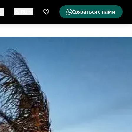
ск
RU
Связаться с нами
Мой список желаемого