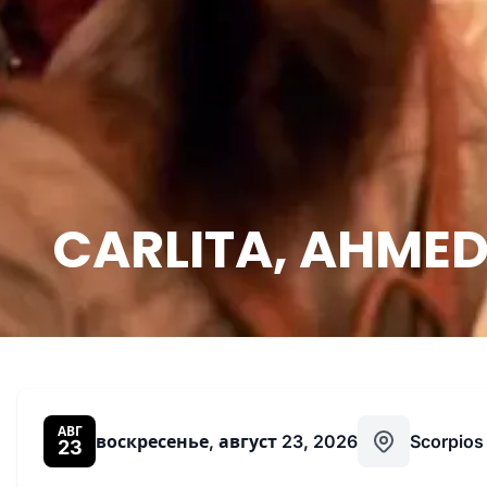
CARLITA, AHMED 
АВГ
воскресенье, август 23, 2026
Scorpio
23