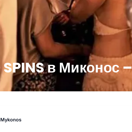
SPINS в Миконос – 
s Mykonos