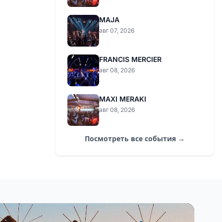
MAJA
авг 07, 2026
FRANCIS MERCIER
авг 08, 2026
MAXI MERAKI
авг 08, 2026
Посмотреть все события →