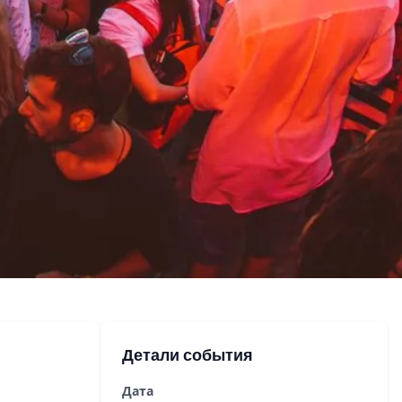
6
Детали события
Дата