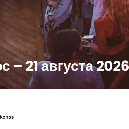
с – 21 августа 202
konos