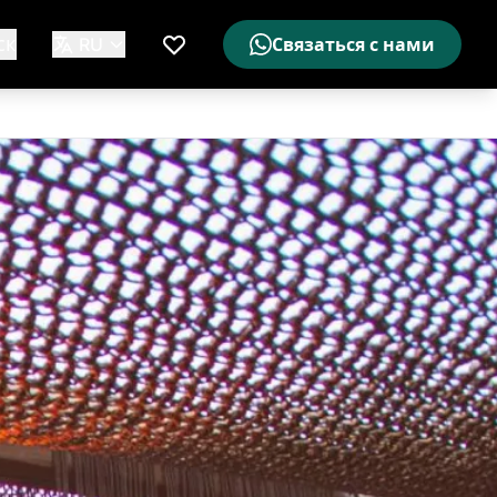
ск
RU
Связаться с нами
Мой список желаемого