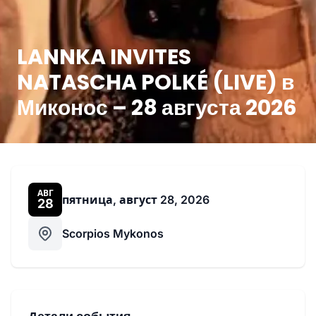
LANNKA INVITES
NATASCHA POLKÉ (LIVE) в
Миконос – 28 августа 2026
АВГ
пятница, август 28, 2026
28
Scorpios Mykonos