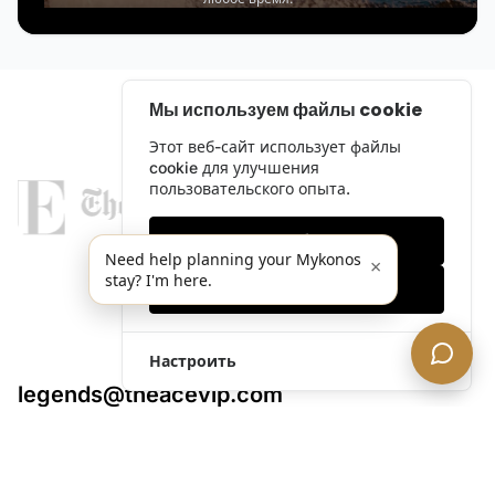
Мы используем файлы cookie
Этот веб-сайт использует файлы
cookie для улучшения
пользовательского опыта.
Только необходимые
Need help planning your Mykonos
×
stay? I'm here.
Принять все
Настроить
legends@theacevip.com
Исследовать