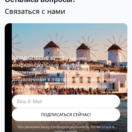
Связаться с нами
ОСТАВАЙТЕСЬ В КУРСЕ с нашим
конфиденциальным информационным
бюллетенем. Следите за нашими последними
добавлениями в портфолио, специальными
предложениями и советами инсайдеров.
Электронная почта
ПОДПИСАТЬСЯ СЕЙЧАС!
Мы уважаем вашу конфиденциальность. Отписаться в
любое время.