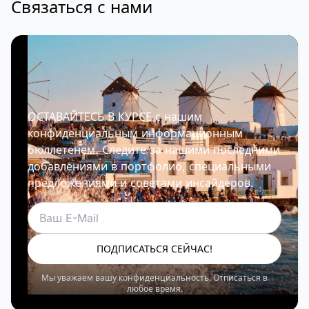
Связаться с нами
ОСТАВАЙТЕСЬ В КУРСЕ с нашим
конфиденциальным информационным
бюллетенем. Следите за нашими последними
добавлениями в портфолио, специальными
предложениями и советами инсайдеров.
Электронная почта
ПОДПИСАТЬСЯ СЕЙЧАС!
Мы уважаем вашу конфиденциальность. Отписаться в
любое время.