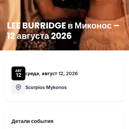
LEE BURRIDGE в Миконос –
12 августа 2026
АВГ
среда, август 12, 2026
12
Scorpios Mykonos
Детали события