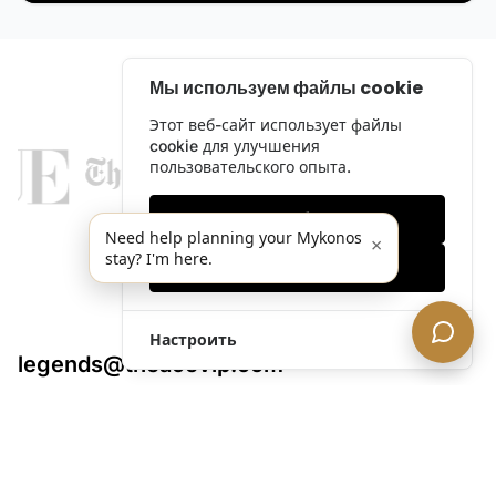
Мы используем файлы cookie
Этот веб-сайт использует файлы
cookie для улучшения
пользовательского опыта.
Только необходимые
Need help planning your Mykonos
×
stay? I'm here.
Принять все
Настроить
legends@theacevip.com
Исследовать
О нас