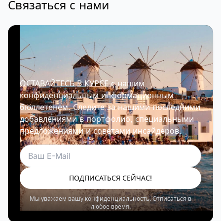
Связаться с нами
ОСТАВАЙТЕСЬ В КУРСЕ с нашим
конфиденциальным информационным
бюллетенем. Следите за нашими последними
добавлениями в портфолио, специальными
предложениями и советами инсайдеров.
Электронная почта
ПОДПИСАТЬСЯ СЕЙЧАС!
Мы уважаем вашу конфиденциальность. Отписаться в
любое время.