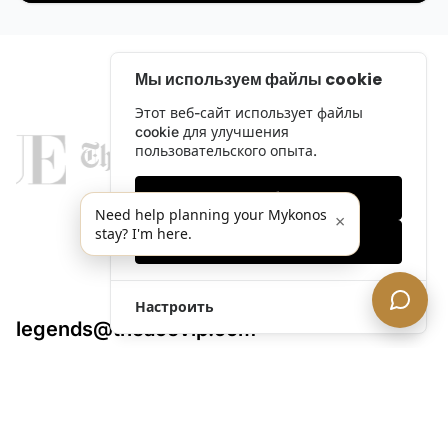
Мы используем файлы cookie
Этот веб-сайт использует файлы
cookie для улучшения
пользовательского опыта.
Только необходимые
Need help planning your Mykonos
×
stay? I'm here.
Принять все
Настроить
legends@theacevip.com
Исследовать
О нас