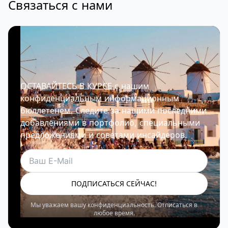
Связаться с нами
ОСТАВАЙТЕСЬ В КУРСЕ с нашим
конфиденциальным информационным
бюллетенем. Следите за нашими последними
добавлениями в портфолио, специальными
предложениями и советами инсайдеров.
Электронная почта
ПОДПИСАТЬСЯ СЕЙЧАС!
Мы уважаем вашу конфиденциальность. Отписаться в
любое время.