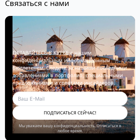
Связаться с нами
ОСТАВАЙТЕСЬ В КУРСЕ с нашим
конфиденциальным информационным
бюллетенем. Следите за нашими последними
добавлениями в портфолио, специальными
предложениями и советами инсайдеров.
Электронная почта
ПОДПИСАТЬСЯ СЕЙЧАС!
Мы уважаем вашу конфиденциальность. Отписаться в
любое время.