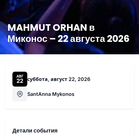
MAHMUT ORHAN в
Миконос – 22 августа 2026
АВГ
суббота, август 22, 2026
22
SantAnna Mykonos
Детали события