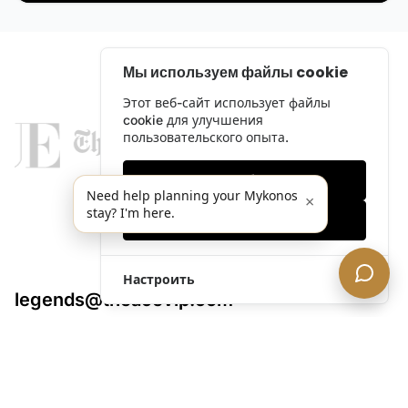
Мы используем файлы cookie
Этот веб-сайт использует файлы
cookie для улучшения
пользовательского опыта.
Только необходимые
Need help planning your Mykonos
×
stay? I'm here.
Принять все
Настроить
legends@theacevip.com
Исследовать
О нас