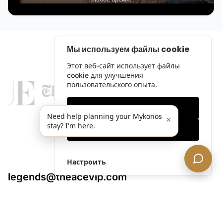
Мы используем файлы cookie
Этот веб-сайт использует файлы
cookie для улучшения
пользовательского опыта.
Только необходимые
Need help planning your Mykonos
×
stay? I'm here.
Принять все
Настроить
legends@theacevip.com
Исследовать