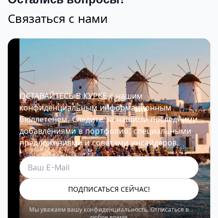
Связаться с нами
ОСТАВАЙТЕСЬ В КУРСЕ с нашим
конфиденциальным информационным
бюллетенем. Следите за нашими последними
добавлениями в портфолио, специальными
предложениями и советами инсайдеров.
Электронная почта
ПОДПИСАТЬСЯ СЕЙЧАС!
Мы уважаем вашу конфиденциальность. Отписаться в
любое время.