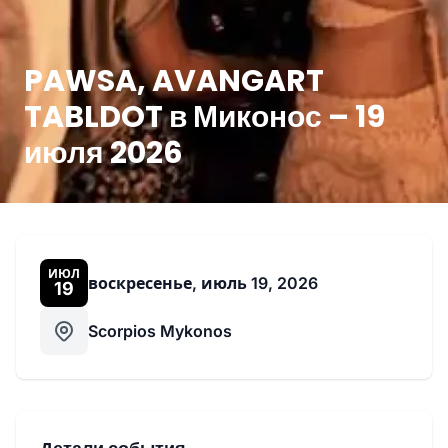
PAWSA, AVANGART
TABLDOT в Миконос – 19
июля 2026
ИЮЛ
воскресенье, июль 19, 2026
19
Scorpios Mykonos