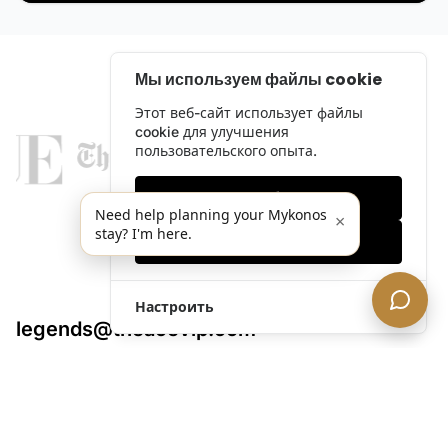
Мы используем файлы cookie
Этот веб-сайт использует файлы
cookie для улучшения
пользовательского опыта.
Только необходимые
Need help planning your Mykonos
×
stay? I'm here.
Принять все
Настроить
legends@theacevip.com
Исследовать
О нас