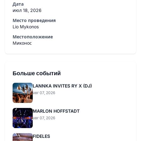
Дата
июл 18, 2026
Место проведения
Lio Mykonos
Местоположение
Миконос
Больше событий
LANNKA INVITES RY X (DJ)
авг 07, 2026
MARLON HOFFSTADT
авг 07, 2026
FIDELES