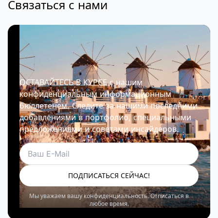
Связаться с нами
ОСТАВАЙТЕСЬ В КУРСЕ с нашим
конфиденциальным информационным
бюллетенем. Следите за нашими последними
добавлениями в портфолио, специальными
предложениями и советами инсайдеров.
Электронная почта
ПОДПИСАТЬСЯ СЕЙЧАС!
Мы уважаем вашу конфиденциальность. Отписаться в
любое время.