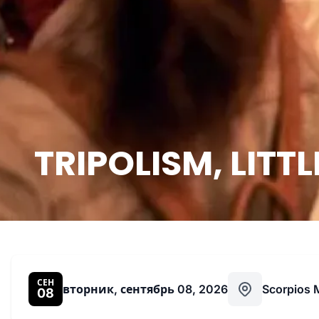
TRIPOLISM, LITTL
СЕН
вторник, сентябрь 08, 2026
Scorpios
08