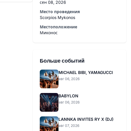
сен 08, 2026
Место проведения
Scorpios Mykonos
Местоположение
Миконос
Больше событий
MICHAEL BIBI, YAMAGUCCI
авг 06, 2026
BABYLON
авг 06, 2026
LANNKA INVITES RY X (DJ)
авг 07, 2026