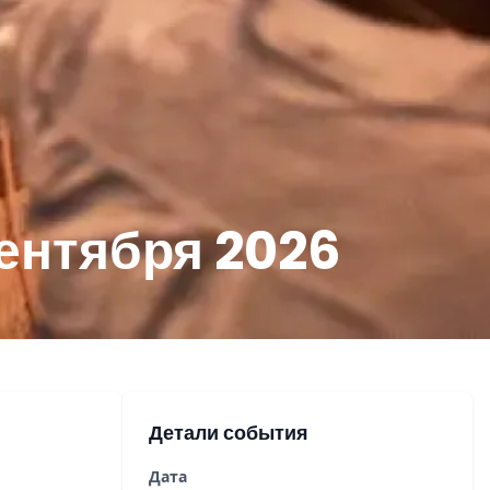
сентября 2026
Детали события
Дата