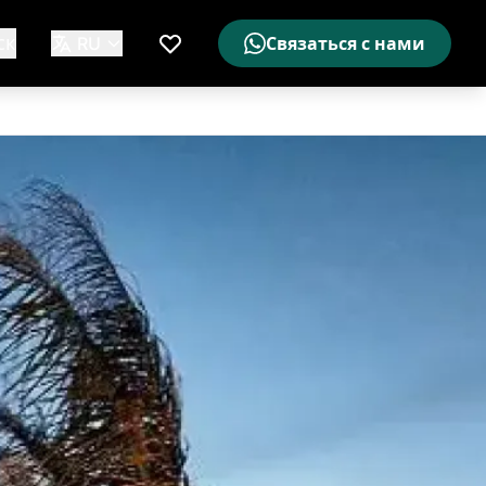
ск
RU
Связаться с нами
Мой список желаемого