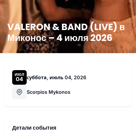
VALERON & BAND (LIVE) в
Миконос – 4 июля 2026
ИЮЛ
суббота, июль 04, 2026
04
Scorpios Mykonos
Детали события