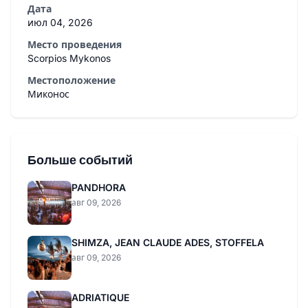
Дата
июл 04, 2026
Место проведения
Scorpios Mykonos
Местоположение
Миконос
Больше событий
PANDHORA
авг 09, 2026
SHIMZA, JEAN CLAUDE ADES, STOFFELA
авг 09, 2026
ADRIATIQUE