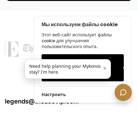
Мы используем файлы cookie
Этот веб-сайт использует файлы
cookie для улучшения
пользовательского опыта.
Только необходимые
Need help planning your Mykonos
×
stay? I'm here.
Принять все
Настроить
legends@theacevip.com
Исследовать
О нас