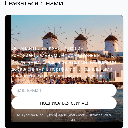
Связаться с нами
ОСТАВАЙТЕСЬ В КУРСЕ с нашим
конфиденциальным информационным
бюллетенем. Следите за нашими последними
добавлениями в портфолио, специальными
предложениями и советами инсайдеров.
Электронная почта
ПОДПИСАТЬСЯ СЕЙЧАС!
Мы уважаем вашу конфиденциальность. Отписаться в
любое время.