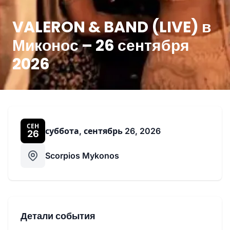
VALERON & BAND (LIVE) в
Миконос – 26 сентября
2026
СЕН
суббота, сентябрь 26, 2026
26
Scorpios Mykonos
Детали события