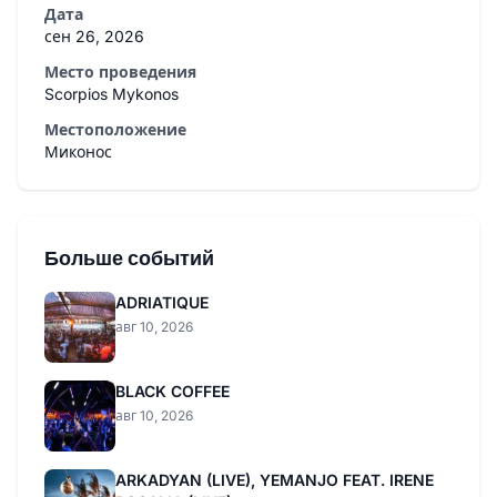
Дата
сен 26, 2026
Место проведения
Scorpios Mykonos
Местоположение
Миконос
Больше событий
ADRIATIQUE
авг 10, 2026
BLACK COFFEE
авг 10, 2026
ARKADYAN (LIVE), YEMANJO FEAT. IRENE