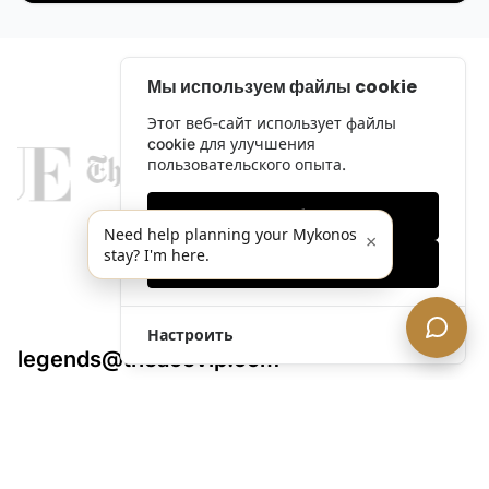
Мы используем файлы cookie
Этот веб-сайт использует файлы
cookie для улучшения
пользовательского опыта.
Только необходимые
Need help planning your Mykonos
×
stay? I'm here.
Принять все
Настроить
legends@theacevip.com
Исследовать
О нас