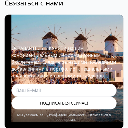
Связаться с нами
ОСТАВАЙТЕСЬ В КУРСЕ с нашим
конфиденциальным информационным
бюллетенем. Следите за нашими последними
добавлениями в портфолио, специальными
предложениями и советами инсайдеров.
Электронная почта
ПОДПИСАТЬСЯ СЕЙЧАС!
Мы уважаем вашу конфиденциальность. Отписаться в
любое время.