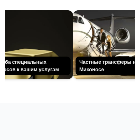
ба специальных
Частные трансферы на
сов к вашим услугам
Миконосе