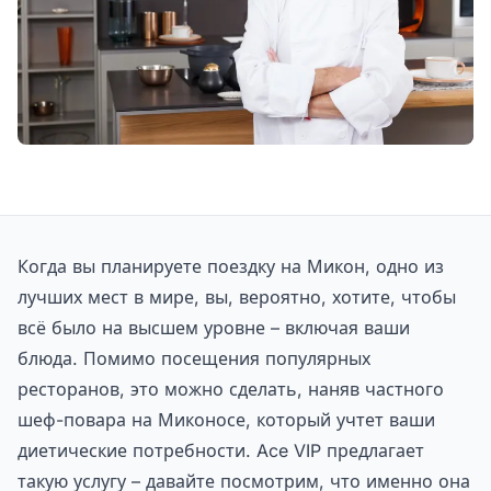
Когда вы планируете поездку на Микон, одно из
лучших мест в мире, вы, вероятно, хотите, чтобы
всё было на высшем уровне – включая ваши
блюда. Помимо посещения популярных
ресторанов, это можно сделать, наняв частного
шеф-повара на Миконосе, который учтет ваши
диетические потребности. Ace VIP предлагает
такую услугу – давайте посмотрим, что именно она