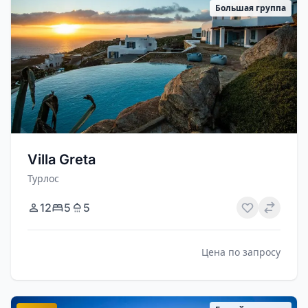
Большая группа
Villa Greta
Турлос
12
5
5
Цена по запросу