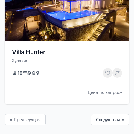
Villa Hunter
Хулакия
18
9
9
Цена по запросу
« Предыдущая
Следующая »