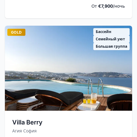
От
€7,900
/ночь
Бассейн
GOLD
Семейный уют
Большая группа
Villa Berry
Агия София