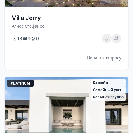
Villa Jerry
Агиос Стефанос
18
9
9
Цена по запросу
Бассейн
PLATINUM
Семейный уют
Большая группа