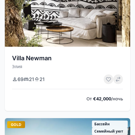
Villa Newman
Элия
69
21
21
От
€42,000
/ночь
Бассейн
GOLD
Семейный уют