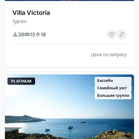
Villa Victoria
Турлос
26
13
16
Цена по запросу
Бассейн
PLATINUM
Семейный уют
Большая группа