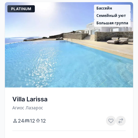
Бассейн
PLATINUM
Семейный уют
Большая группа
Villa Larissa
Агиос Лазарос
24
12
12