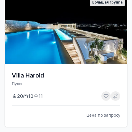
Большая группа
Villa Harold
Пули
20
10
11
Цена по запросу