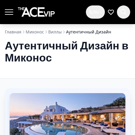
Перейти к основному содержимому
RU
Мой спис
Главная
Миконос
Виллы
Аутентичный Дизайн
Аутентичный Дизайн в
Миконос