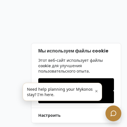
Мы используем файлы cookie
Этот веб-сайт использует файлы
cookie для улучшения
пользовательского опыта.
Только необходимые
Need help planning your Mykonos
×
stay? I'm here.
Принять все
Настроить