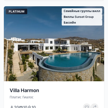
Семейные группы вилл
PLATINUM
Виллы Sunset Group
Бассейн
Villa Harmon
Платис Гиалос
20
10
10