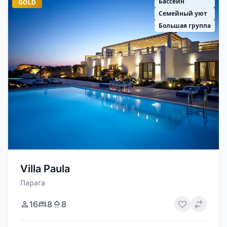
Бассейн
GOLD
Семейный уют
Большая группа
Villa Paula
Парага
16
8
8