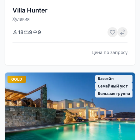
Villa Hunter
Хулакия
18
9
9
Цена по запросу
Бассейн
GOLD
Семейный уют
Большая группа