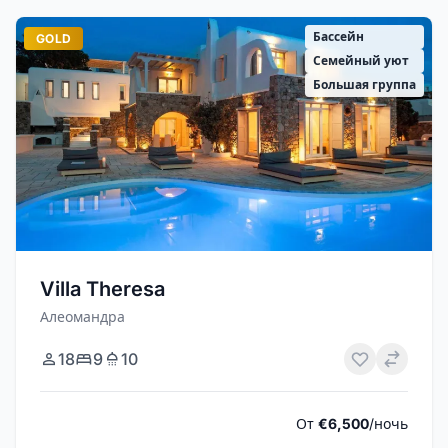
Бассейн
GOLD
Семейный уют
Большая группа
Villa Theresa
Алеомандра
18
9
10
От
€6,500
/ночь