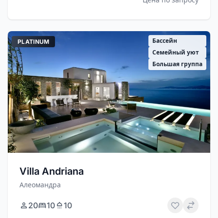
Бассейн
PLATINUM
Семейный уют
Большая группа
Villa Andriana
Алеомандра
20
10
10