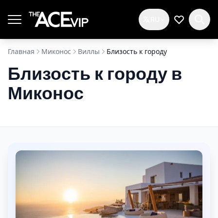
Перейти к основному содержимому
RU
Мой спис
Главная
Миконос
Виллы
Близость к городу
Близость к городу в
Миконос