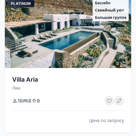
Бассейн
PLATINUM
Семейный уют
Большая группа
Villa Aria
Лиа
16
8
9
Цена по запросу