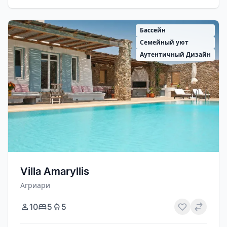
Бассейн
Семейный уют
Аутентичный Дизайн
Villa Amaryllis
Агриари
10
5
5