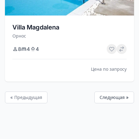
Villa Magdalena
Орнос
8
4
4
Цена по запросу
« Предыдущая
Следующая »