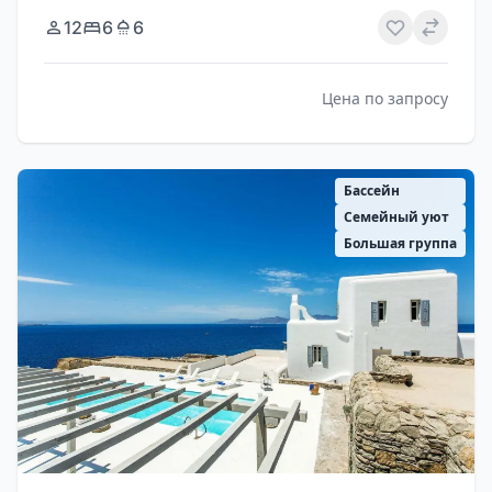
12
6
6
Цена по запросу
Бассейн
Семейный уют
Большая группа