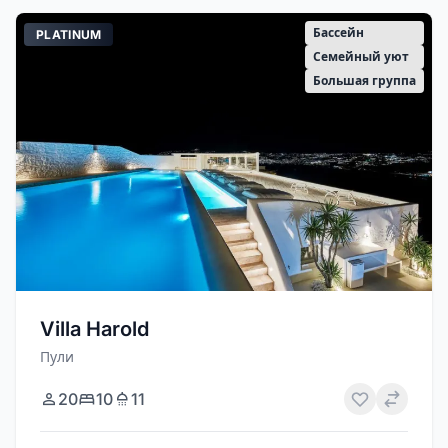
Бассейн
PLATINUM
Семейный уют
Большая группа
Villa Harold
Пули
20
10
11