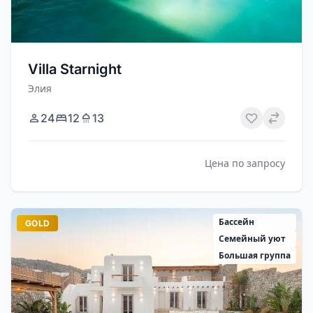
Villa Starnight
Элия
24
12
13
Цена по запросу
Бассейн
GOLD
Семейный уют
Большая группа