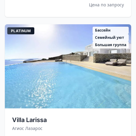
Цена по запросу
Бассейн
PLATINUM
Семейный уют
Большая группа
Villa Larissa
Агиос Лазарос