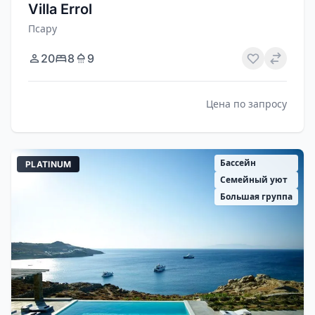
Villa Errol
Псару
20
8
9
Цена по запросу
Бассейн
PLATINUM
Семейный уют
Большая группа