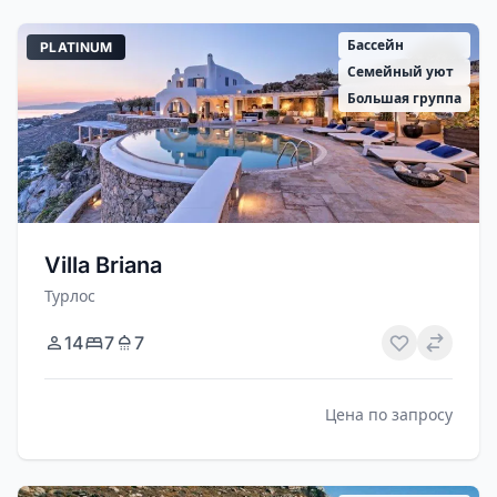
Бассейн
PLATINUM
Семейный уют
Большая группа
Villa Briana
Турлос
14
7
7
Цена по запросу