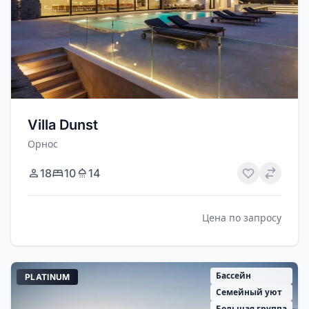
Villa Dunst
Орнос
18
10
14
Цена по запросу
Бассейн
PLATINUM
Семейный уют
Большая группа