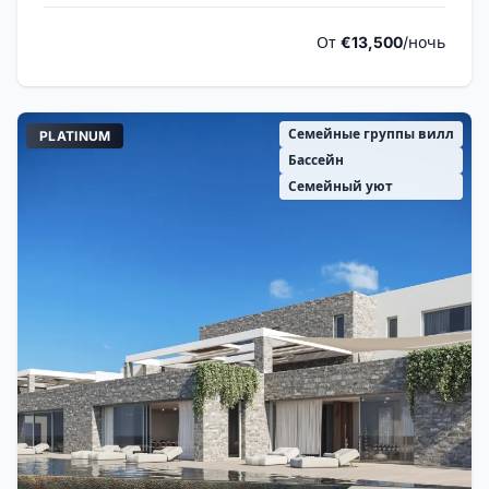
От
€13,500
/ночь
Семейные группы вилл
PLATINUM
Бассейн
Семейный уют