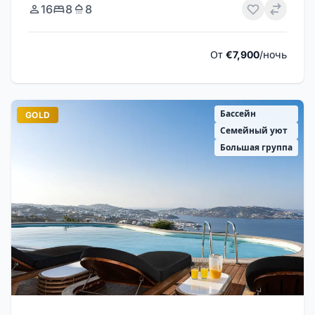
16
8
8
От
€7,900
/ночь
Бассейн
GOLD
Семейный уют
Большая группа