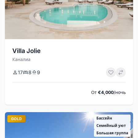
Villa Jolie
Каналиа
17
8
9
От
€4,000
/ночь
Бассейн
GOLD
Семейный уют
Большая группа