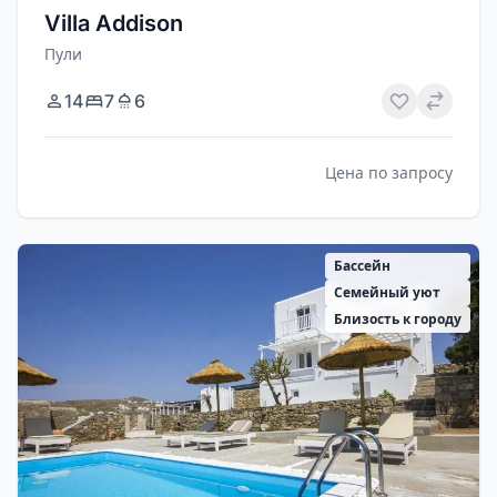
Villa Addison
Пули
14
7
6
Цена по запросу
Бассейн
Семейный уют
Близость к городу