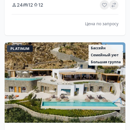
24
12
12
Цена по запросу
Бассейн
PLATINUM
Семейный уют
Большая группа