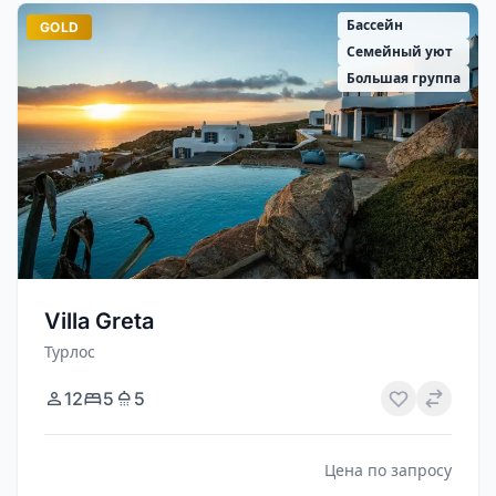
Бассейн
GOLD
Семейный уют
Большая группа
Villa Greta
Турлос
12
5
5
Цена по запросу