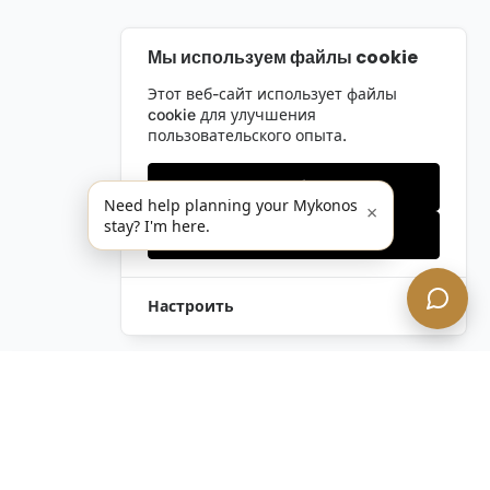
Мы используем файлы cookie
Этот веб-сайт использует файлы
cookie для улучшения
пользовательского опыта.
Только необходимые
Need help planning your Mykonos
×
stay? I'm here.
Принять все
Настроить
Оставить Запрос
Напишите Нам!