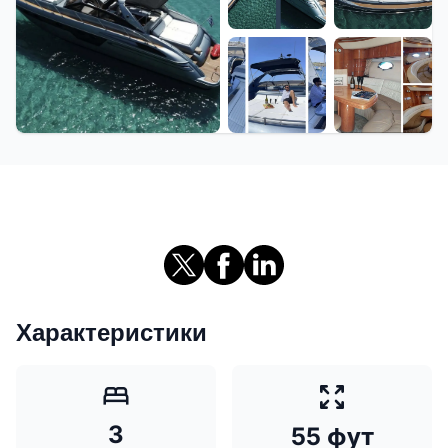
+4 еще
Характеристики
3
55 фут