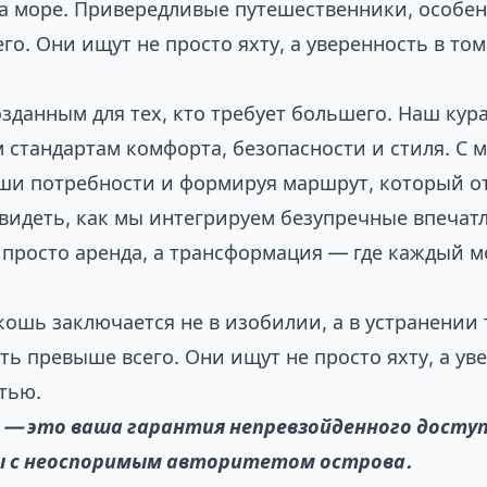
а море. Привередливые путешественники, особе
о. Они ищут не просто яхту, а уверенность в том
озданным для тех, кто требует большего. Наш ку
м стандартам комфорта, безопасности и стиля. С
аши потребности и формируя маршрут, который о
увидеть, как мы интегрируем безупречные впечатле
е просто аренда, а трансформация — где каждый 
кошь заключается не в изобилии, а в устранении 
ь превыше всего. Они ищут не просто яхту, а уве
тью.
 — это ваша гарантия непревзойденного доступ
ы с неоспоримым авторитетом острова.