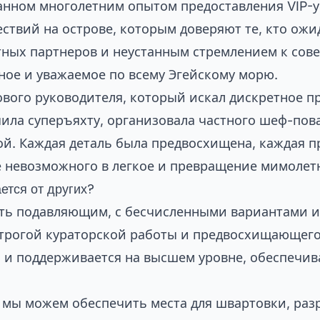
анном многолетним опытом предоставления VIP-у
твий на острове, которым доверяют те, кто ожи
тных партнеров и неустанным стремлением к сове
ное и уважаемое по всему Эгейскому морю.
вого руководителя, который искал дискретное пр
ила суперъяхту, организовала частного шеф-повар
ой. Каждая деталь была предвосхищена, каждая п
е невозможного в легкое и превращение мимолет
ется от других?
ть подавляющим, с бесчисленными вариантами и 
строгой кураторской работы и предвосхищающего
 и поддерживается на высшем уровне, обеспечив
 мы можем обеспечить места для швартовки, раз