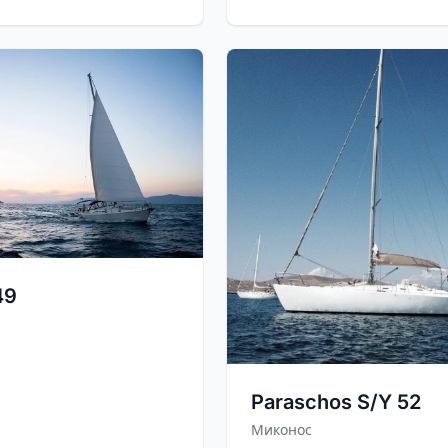
 49
Paraschos S/Y 52
Миконос