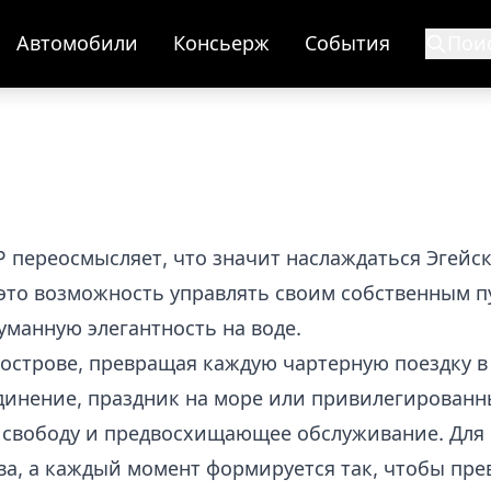
Автомобили
Консьерж
События
Пои
P переосмысляет, что значит наслаждаться Эгейс
это возможность управлять своим собственным 
уманную элегантность на воде.
 острове, превращая каждую чартерную поездку 
единение, праздник на море или привилегирован
свободу и предвосхищающее обслуживание. Для 
тва, а каждый момент формируется так, чтобы пр