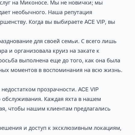
слуг на Миконосе. Мы не новички; мы
дает необычного. Наша репутация
ршенству. Когда вы выбираете ACE VIP, вы
азднование для своей семьи. С всего лишь
а и организовала круиз на закате к
росьба выполнена еще до того, как она была
ных моментов в воспоминания на всю жизнь.
недостатком прозрачности. ACE VIP
 обслуживания. Каждая яхта в нашем
ая, чтобы нашим клиентам предлагались
решения и доступ к эксклюзивным локациям,