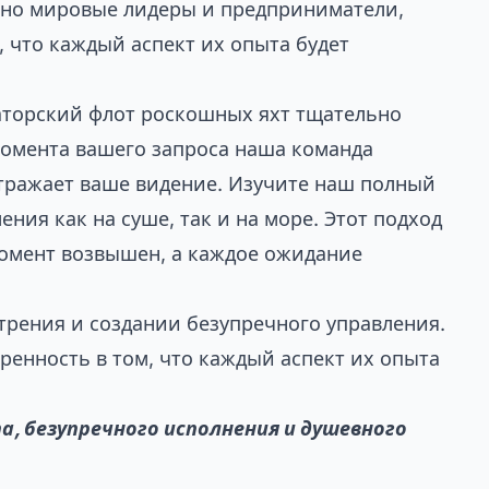
нно мировые лидеры и предприниматели,
, что каждый аспект их опыта будет
раторский флот роскошных яхт тщательно
 момента вашего запроса наша команда
тражает ваше видение.
Изучите наш полный
ния как на суше, так и на море. Этот подход
момент возвышен, а каждое ожидание
трения и создании безупречного управления.
ренность в том, что каждый аспект их опыта
а, безупречного исполнения и душевного