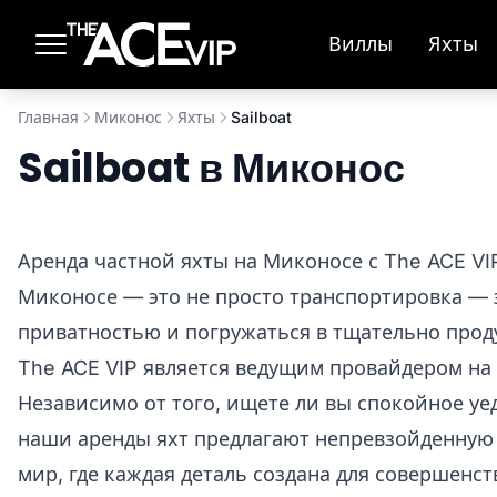
Перейти к основному содержимому
Виллы
Яхты
Главная
Миконос
Яхты
Sailboat
Sailboat в Миконос
Аренда частной яхты на Миконосе с The ACE VI
Миконосе — это не просто транспортировка — 
приватностью и погружаться в тщательно прод
The ACE VIP является ведущим провайдером на
Независимо от того, ищете ли вы спокойное у
наши аренды яхт предлагают непревзойденную 
мир, где каждая деталь создана для совершенс