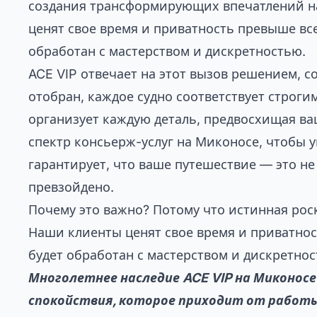
создания трансформирующих впечатлений н
ценят свое время и приватность превыше всег
обработан с мастерством и дискретностью.
ACE VIP отвечает на этот вызов решением, с
отобран, каждое судно соответствует строги
организует каждую деталь, предвосхищая в
спектр консьерж-услуг на Миконосе
, чтобы 
гарантирует, что ваше путешествие — это н
превзойдено.
Почему это важно? Потому что истинная рос
Наши клиенты ценят свое время и приватност
будет обработан с мастерством и дискретнос
Многолетнее наследие ACE VIP на Миконосе
спокойствия, которое приходит от работ