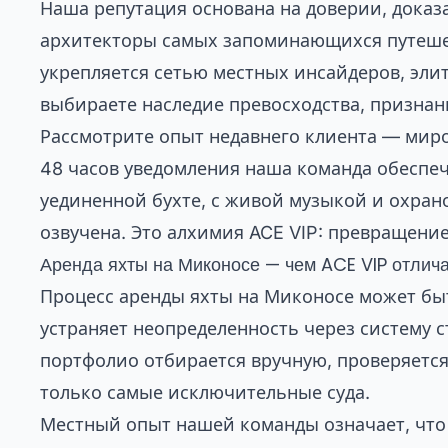
Наша репутация основана на доверии, доказ
архитекторы самых запоминающихся путешес
укрепляется сетью местных инсайдеров, эли
выбираете наследие превосходства, признан
Рассмотрите опыт недавнего клиента — миро
48 часов уведомления наша команда обеспеч
уединенной бухте, с живой музыкой и охран
озвучена. Это алхимия ACE VIP: превращени
Аренда яхты на Миконосе — чем ACE VIP отлича
Процесс аренды яхты на Миконосе может бы
устраняет неопределенность через систему 
портфолио отбирается вручную, проверяется
только самые исключительные суда.
Местный опыт нашей команды означает, что