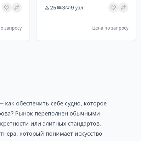
25
3
9 узл
по запросу
Цена по запросу
 как обеспечить себе судно, которое
трова? Рынок переполнен обычными
кретности или элитных стандартов.
ртнера, который понимает искусство