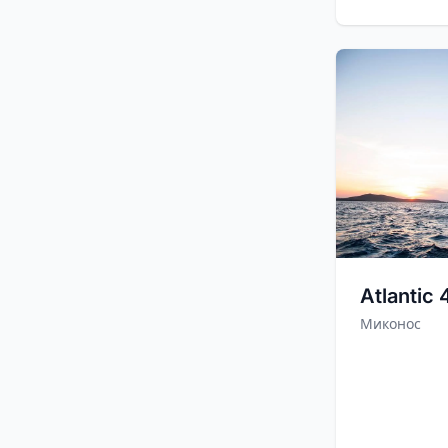
Atlantic
Миконос