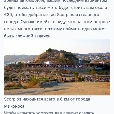
аренда автомобиля, вашим последним вариантом
будет поймать такси – это будет стоить вам около
€30, чтобы добраться до Scorpios из главного
города. Однако имейте в виду, что на этом острове
не так много такси, поэтому поймать одно может
быть сложной задачей.
Scorpios находится всего в 6 км от города
Миконоса
Чтобы испытать Scorpios, вам следует сделать