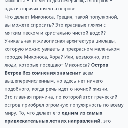
Миконоса – это место для вечеринок, а Scorpios –
одна из горячих точек на острове
Что делает Миконоса, Греция, такой популярной,
вы можете спросить? Это красивые пляжи с
мягким песком и кристально чистой водой?
Уникальная и живописная архитектура циклады,
которую можно увидеть в прекрасном маленьком
городке Миконоса, Хора? Или, возможно, это
люди, которые посещают Миконоса?
Остров
Ветров без сомнения знаменит
всем
вышеперечисленным, но здесь нет ничего
подобного, когда речь идет о ночной жизни.
Это главная причина, по которой этот греческий
остров приобрел огромную популярность по всему
миру. То, что делает его
одним из самых
привлекательных летних направлений
, это