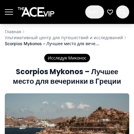
Перейти к основному содержимому
RU
Мой спис
Главная
Ультимативный центр для путешествий и исследований
Scorpios Mykonos – Лучшее место для вечеринки в Греции
Исследуя Миконос
Scorpios Mykonos – Лучшее
место для вечеринки в Греции