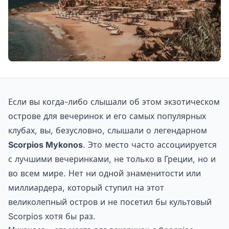
Если вы когда-либо слышали об этом экзотическом
острове для вечеринок и его самых популярных
клубах, вы, безусловно, слышали о легендарном
Scorpios Mykonos
. Это место часто ассоциируется
с лучшими вечеринками, не только в Греции, но и
во всем мире. Нет ни одной знаменитости или
миллиардера, который ступил на этот
великолепный остров и не посетил бы культовый
Scorpios хотя бы раз.