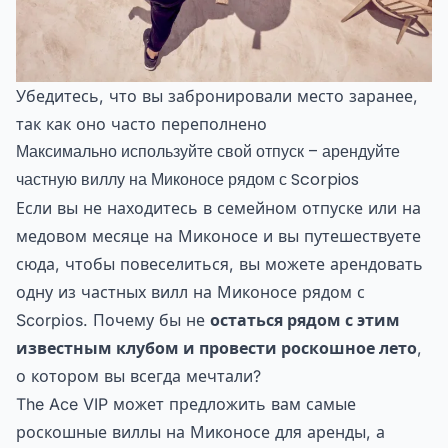
Убедитесь, что вы забронировали место заранее,
так как оно часто переполнено
Максимально используйте свой отпуск – арендуйте
частную виллу на Миконосе рядом с Scorpios
Если вы не находитесь в семейном отпуске или на
медовом месяце на Миконосе и вы путешествуете
сюда, чтобы повеселиться, вы можете арендовать
одну из частных вилл на Миконосе рядом с
Scorpios. Почему бы не
остаться рядом с этим
известным клубом и провести роскошное лето
,
о котором вы всегда мечтали?
The Ace VIP может предложить вам самые
роскошные виллы на Миконосе для аренды, а