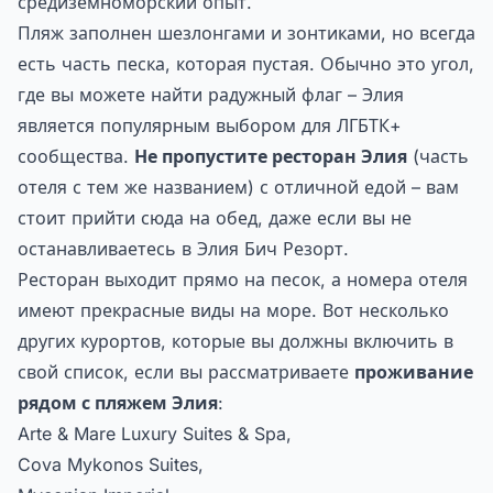
средиземноморский опыт.
Пляж заполнен шезлонгами и зонтиками, но всегда
есть часть песка, которая пустая. Обычно это угол,
где вы можете найти радужный флаг – Элия
является популярным выбором для ЛГБТК+
сообщества.
Не пропустите ресторан Элия
(часть
отеля с тем же названием) с отличной едой – вам
стоит прийти сюда на обед, даже если вы не
останавливаетесь в Элия Бич Резорт.
Ресторан выходит прямо на песок, а номера отеля
имеют прекрасные виды на море. Вот несколько
других курортов, которые вы должны включить в
свой список, если вы рассматриваете
проживание
рядом с пляжем Элия
:
Arte & Mare Luxury Suites & Spa,
Cova Mykonos Suites,