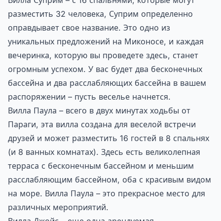
Вилла Суприм – с 16 спальнями, которые могут
разместить 32 человека, Суприм определенно
оправдывает свое название. Это одно из
уникальных предложений на Миконосе, и каждая
вечеринка, которую вы проведете здесь, станет
огромным успехом. У вас будет два бесконечных
бассейна и два расслабляющих бассейна в вашем
распоряжении – пусть веселье начнется.
Вилла Паула – всего в двух минутах ходьбы от
Параги, эта вилла создана для веселой встречи
друзей и может разместить 16 гостей в 8 спальнях
(и 8 ванных комнатах). Здесь есть великолепная
терраса с бесконечным бассейном и меньшим
расслабляющим бассейном, оба с красивым видом
на море. Вилла Паула – это прекрасное место для
различных мероприятий.