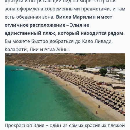
джакузи и потрясающий вид на море. Открытая
зона оформлена современными предметами, и там
есть обеденная зона.
Вилла Марилин имеет
отличное расположение – Элия не
единственный пляж, который находится рядом
.
Вы можете быстро добраться до Кало Ливади,
Калафати, Лии и Агиа Анны.
Прекрасная Элия – один из самых красивых пляжей