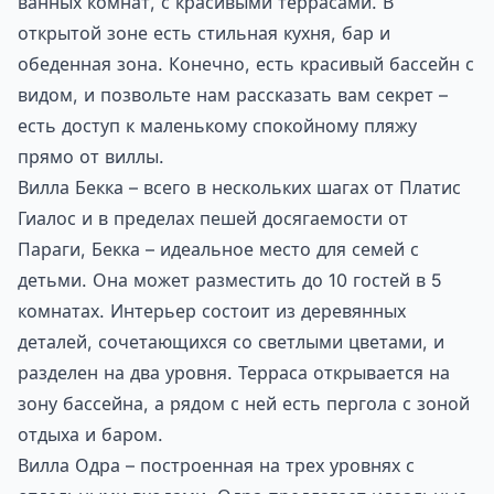
ванных комнат, с красивыми террасами. В
открытой зоне есть стильная кухня, бар и
обеденная зона. Конечно, есть красивый бассейн с
видом, и позвольте нам рассказать вам секрет –
есть доступ к маленькому спокойному пляжу
прямо от виллы.
Вилла Бекка – всего в нескольких шагах от Платис
Гиалос и в пределах пешей досягаемости от
Параги, Бекка – идеальное место для семей с
детьми. Она может разместить до 10 гостей в 5
комнатах. Интерьер состоит из деревянных
деталей, сочетающихся со светлыми цветами, и
разделен на два уровня. Терраса открывается на
зону бассейна, а рядом с ней есть пергола с зоной
отдыха и баром.
Вилла Одра – построенная на трех уровнях с