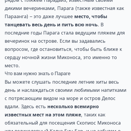
рядом с пляжем Парадайз, известным своими
дикими вечеринками, Парага (также известная как
Параанга) – это даже лучшее
место, чтобы
танцевать весь день и пить всю ночь
. В
последние годы Парага стала ведущим пляжем для
вечеринок на острове. Если вы задавались
вопросом, где остановиться, чтобы быть ближе к
сердцу ночной жизни Миконоса, это именно то
место.
Что вам нужно знать о Параге
Вы можете слушать последние летние хиты весь
день и наслаждаться своими любимыми напитками
с потрясающим видом на море и остров Делос
вдали. Здесь есть
несколько всемирно
известных мест на этом пляже
, таких как
обязательный для посещения Скопиос Миконоса