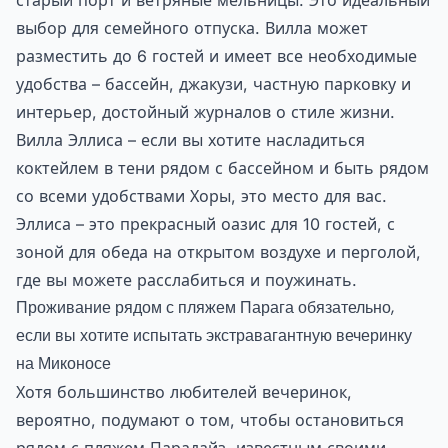
старый порт и ветряные мельницы. Это идеальный
выбор для семейного отпуска. Вилла может
разместить до 6 гостей и имеет все необходимые
удобства – бассейн, джакузи, частную парковку и
интерьер, достойный журналов о стиле жизни.
Вилла Эллиса – если вы хотите насладиться
коктейлем в тени рядом с бассейном и быть рядом
со всеми удобствами Хоры, это место для вас.
Эллиса – это прекрасный оазис для 10 гостей, с
зоной для обеда на открытом воздухе и перголой,
где вы можете расслабиться и поужинать.
Проживание рядом с пляжем Парага обязательно,
если вы хотите испытать экстравагантную вечеринку
на Миконосе
Хотя большинство любителей вечеринок,
вероятно, подумают о том, чтобы остановиться