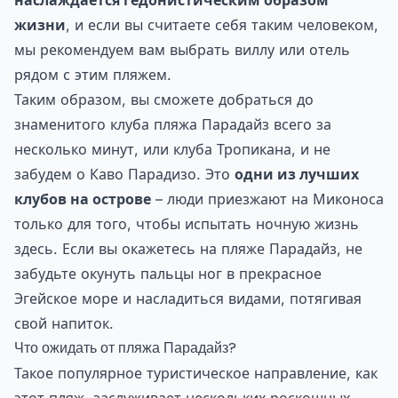
наслаждается гедонистическим образом
жизни
, и если вы считаете себя таким человеком,
мы рекомендуем вам выбрать виллу или отель
рядом с этим пляжем.
Таким образом, вы сможете добраться до
знаменитого клуба пляжа Парадайз всего за
несколько минут, или клуба Тропикана, и не
забудем о Каво Парадизо. Это
одни из лучших
клубов на острове
– люди приезжают на Миконоса
только для того, чтобы испытать ночную жизнь
здесь. Если вы окажетесь на пляже Парадайз, не
забудьте окунуть пальцы ног в прекрасное
Эгейское море и насладиться видами, потягивая
свой напиток.
Что ожидать от пляжа Парадайз?
Такое популярное туристическое направление, как