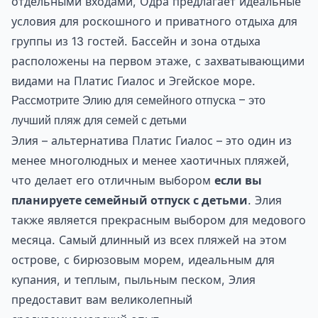
отдельными входами, Одра предлагает идеальные
условия для роскошного и приватного отдыха для
группы из 13 гостей. Бассейн и зона отдыха
расположены на первом этаже, с захватывающими
видами на Платис Гиалос и Эгейское море.
Рассмотрите Элию для семейного отпуска – это
лучший пляж для семей с детьми
Элия – альтернатива Платис Гиалос – это один из
менее многолюдных и менее хаотичных пляжей,
что делает его отличным выбором
если вы
планируете семейный отпуск с детьми
. Элия
также является прекрасным выбором для медового
месяца. Самый длинный из всех пляжей на этом
острове, с бирюзовым морем, идеальным для
купания, и теплым, пыльным песком, Элия
предоставит вам великолепный