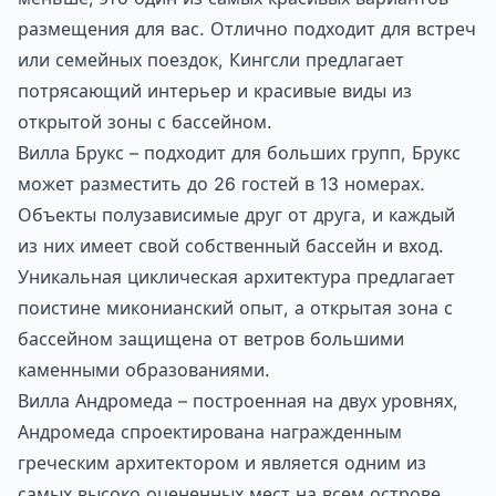
размещения для вас. Отлично подходит для встреч
или семейных поездок, Кингсли предлагает
потрясающий интерьер и красивые виды из
открытой зоны с бассейном.
Вилла Брукс – подходит для больших групп, Брукс
может разместить до 26 гостей в 13 номерах.
Объекты полузависимые друг от друга, и каждый
из них имеет свой собственный бассейн и вход.
Уникальная циклическая архитектура предлагает
поистине миконианский опыт, а открытая зона с
бассейном защищена от ветров большими
каменными образованиями.
Вилла Андромеда – построенная на двух уровнях,
Андромеда спроектирована награжденным
греческим архитектором и является одним из
самых высоко оцененных мест на всем острове.