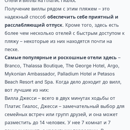
Отели и виллы на Платис Гиалос
Получение виллы рядом с этим пляжем – это
надежный способ
обеспечить себе приятный и
расслабляющий отпуск
. Кроме того, здесь есть
более чем несколько отелей с быстрым доступом к
пляжу – некоторые из них находятся почти на
песке.
Самые популярные и роскошные отели здесь
–
Branco, Thalassa Boutique, The George Hotel, Argo,
Mykonian Ambassador, Palladium Hotel и Petasos
Beach Resort and Spa. Когда дело доходит до вилл,
вот лучшие из них:
Вилла Джесси – всего в двух минутах ходьбы от
Платис Гиалос, Джесси – замечательный выбор для
семейных встреч или групп друзей, и она может
разместить до 14 человек. У нее 7 комнат и 7