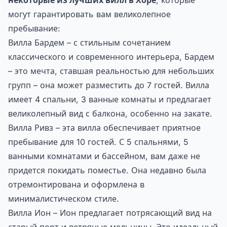
некоторые из лучших вилл в Хоре
, которые
могут гарантировать вам великолепное
пребывание:
Вилла Бардем – с стильным сочетанием
классического и современного интерьера, Бардем
– это мечта, ставшая реальностью для небольших
групп – она может разместить до 7 гостей. Вилла
имеет 4 спальни, 3 ванные комнаты и предлагает
великолепный вид с балкона, особенно на закате.
Вилла Ривз – эта вилла обеспечивает приятное
пребывание для 10 гостей. С 5 спальнями, 5
ванными комнатами и бассейном, вам даже не
придется покидать поместье. Она недавно была
отремонтирована и оформлена в
минималистическом стиле.
Вилла Ион – Ион предлагает потрясающий вид на