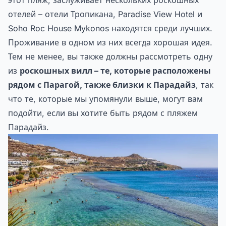
этот пляж, заслуживает нескольких роскошных
отелей – отели Тропикана, Paradise View Hotel и
Soho Roc House Mykonos находятся среди лучших.
Проживание в одном из них всегда хорошая идея.
Тем не менее, вы также должны рассмотреть одну
из
роскошных вилл – те, которые расположены
рядом с Парагой, также близки к Парадайз
, так
что те, которые мы упомянули выше, могут вам
подойти, если вы хотите быть рядом с пляжем
Парадайз.