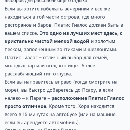
выборов для расслабляющего отдыха
Если вы хотите избежать вечеринки и все же
находиться в той части острова, где много
ресторанов и баров, Платис Гиалос должен быть в
вашем списке.
Это одно из лучших мест здесь, с
кристально чистой мелкой водой
и золотым
песком, заполненным зонтиками и шезлонгами.
Платис Гиалос – отличный выбор для семей,
молодых пар или всех, кто ищет более
расслабляющий тип отпуска.
Если вы направитесь вправо (когда смотрите на
море), вы быстро доберетесь до Псару, а если
налево – к Параге –
расположение Платис Гиалос
просто отличное
. Кроме того, Хора находится
всего в 15 минутах на автобусе (или на машине,
если вы арендуете автомобиль).