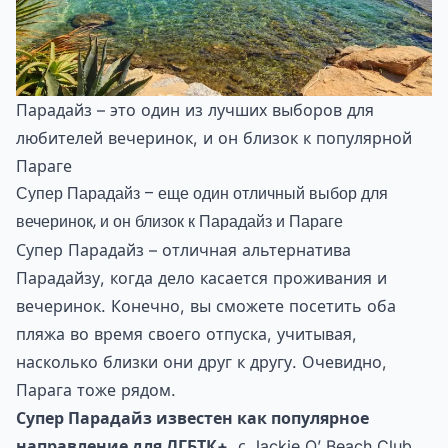
Парадайз – это один из лучших выборов для
любителей вечеринок, и он близок к популярной
Параге
Супер Парадайз – еще один отличный выбор для
вечеринок, и он близок к Парадайз и Параге
Супер Парадайз – отличная альтернатива
Парадайзу, когда дело касается проживания и
вечеринок. Конечно, вы сможете посетить оба
пляжа во время своего отпуска, учитывая,
насколько близки они друг к другу. Очевидно,
Парага тоже рядом.
Супер Парадайз известен как популярное
направление для ЛГБТК+
, с Jackie O’ Beach Club,