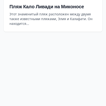
Пляж Кало Ливади на Миконосе
Этот знаменитый пляж расположен между двумя
также известными пляжами, Элия и Калафати. Он
находится...