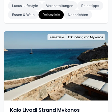
Luxus-Lifestyle
Veranstaltungen
Reisetipps
Essen & Wein
Reiseziele
Nachrichten
Reiseziele
Erkundung von Mykonos
Kalo Livadi Strand Mykonos