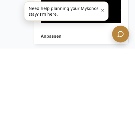
Nur notwendige
Need help planning your Mykonos
×
stay? I'm here.
Alles akzeptieren
Anpassen
Haben Sie noch Fragen?
Kontaktieren Sie uns