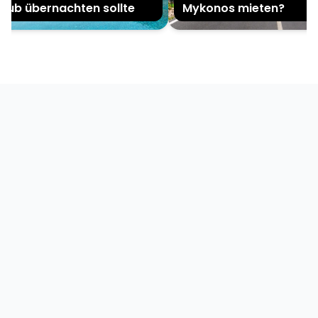
ub übernachten sollte
Mykonos mieten?