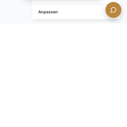
Anpassen
Haben Sie noch Fragen?
Kontaktieren Sie uns
BLEIBEN SIE INFORMIERT mit unserem diskreten