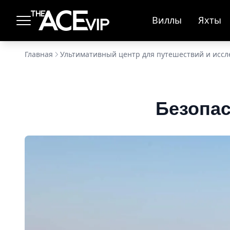
Перейти к основному содержимому
Виллы
Яхты
Главная
Ультимативный центр для путешествий и исс
Безопас