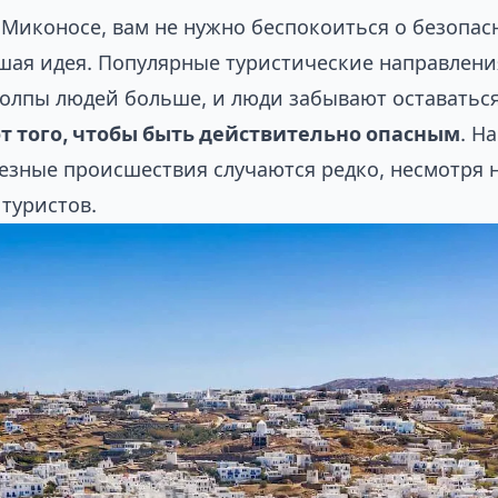
а Миконосе, вам не нужно беспокоиться о безопа
ошая идея. Популярные туристические направлен
олпы людей больше, и люди забывают оставаться
от того, чтобы быть действительно опасным
. Н
езные происшествия случаются редко, несмотря н
туристов.