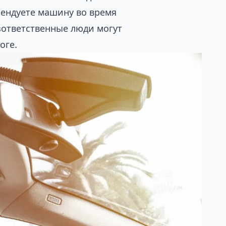
арендуете машину во время
зответственные люди могут
оге.