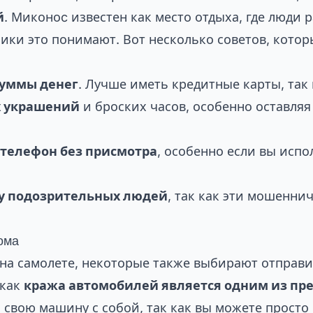
й
. Миконоc известен как место отдыха, где люди 
ики это понимают. Вот несколько советов, котор
суммы денег
. Лучше иметь кредитные карты, так 
х украшений
и броских часов, особенно оставляя
 телефон без присмотра
, особенно если вы исп
 у подозрительных людей
, так как эти мошенни
ома
на самолете, некоторые также выбирают отправи
 как
кража автомобилей является одним из пр
ь свою машину с собой, так как вы можете просто