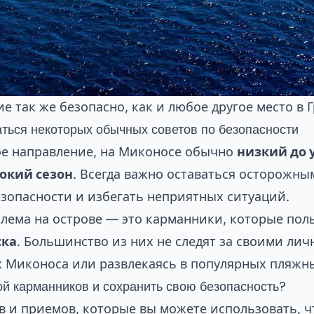
е так же безопасно, как и любое другое место в 
ться некоторых обычных советов по безопасности
ое направление, на Миконосе обычно
низкий до 
окий сезон
. Всегда важно оставаться осторожны
езопасности и избегать неприятных ситуаций.
лема на острове — это карманники, которые пол
ска
. Большинство из них не следят за своими ли
 Миконоса или развлекаясь в популярных пляжны
ой карманников и сохранить свою безопасность?
в и приемов, которые вы можете использовать, 