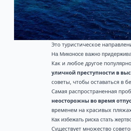
Это туристическое направлени
На Миконосе важно придержива
Как и любое другое популярн
уличной преступности в выс
советы, чтобы оставаться в б
Самая распространенная проб
неосторожны во время отпу
временем на красивых пляжах
Как избежать риска стать жертв
Существует множество совето