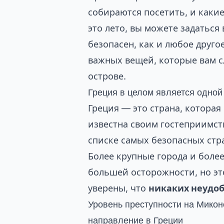
собираются посетить, и каки
это лето, вы можете задаться 
безопасен, как и любое друго
важных вещей, которые вам сл
острове.
Греция в целом является одной 
Греция — это страна, котора
известна своим гостеприимст
списке самых безопасных стр
Более крупные города и боле
большей осторожности, но это
уверены, что
никаких неудоб
Уровень преступности на Миконо
направление в Греции