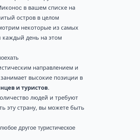
Миконоc в вашем списке на
нитый остров в целом
смотрим некоторые из самых
и каждый день на этом
поехать
ристическим направлением и
я занимает высокие позиции в
нцев и туристов
.
оличество людей и требуют
ть эту страну, вы можете быть
 любое другое туристическое