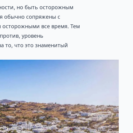
сности, но быть осторожным
ия обычно сопряжены с
 осторожными все время. Тем
апротив, уровень
а то, что это знаменитый