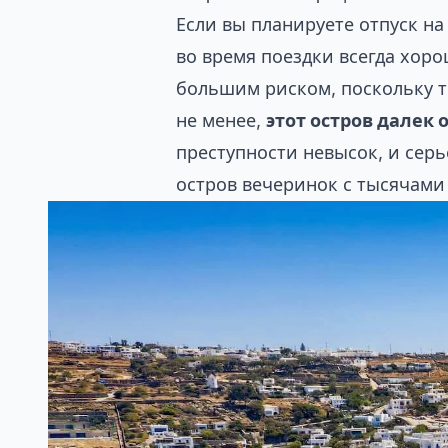
Если вы планируете отпуск н
во время поездки всегда хор
большим риском, поскольку т
не менее,
этот остров далек 
преступности невысок, и серь
остров вечеринок с тысячами 