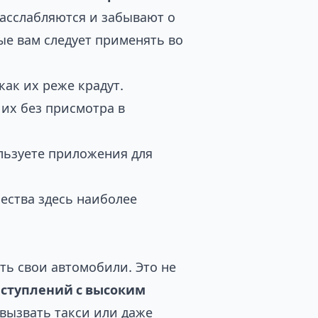
расслабляются и забывают о
ые вам следует применять во
как их реже крадут.
 их без присмотра в
ользуете приложения для
чества здесь наиболее
ть свои автомобили. Это не
еступлений с высоким
 вызвать такси или даже