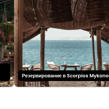
Резервирование в Scorpios Mykonos