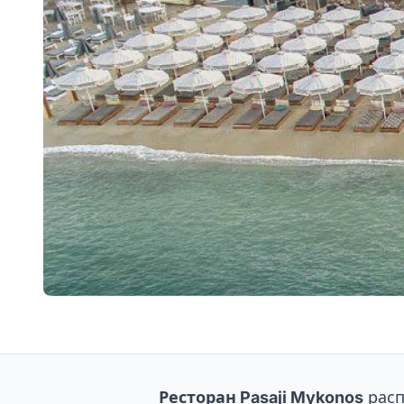
Ресторан Pasaji Mykonos
расп