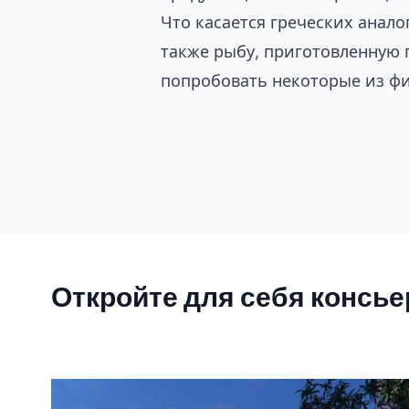
Что касается греческих анало
также рыбу, приготовленную п
попробовать некоторые из ф
Откройте для себя консь