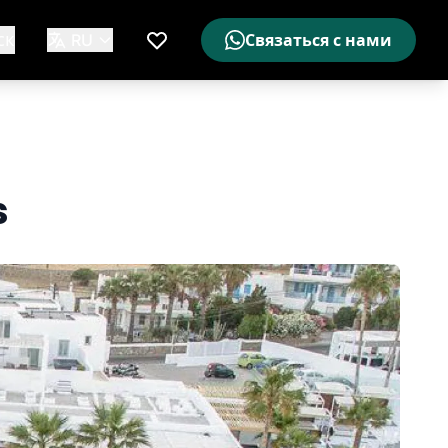
ск
RU
Связаться с нами
Мой список желаемого
s