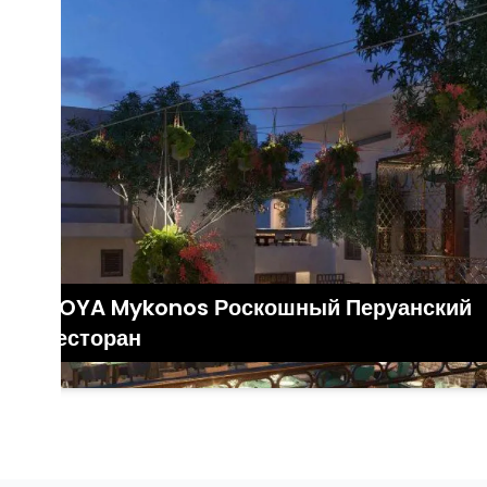
COYA Mykonos Роскошный Перуанский
Ресторан