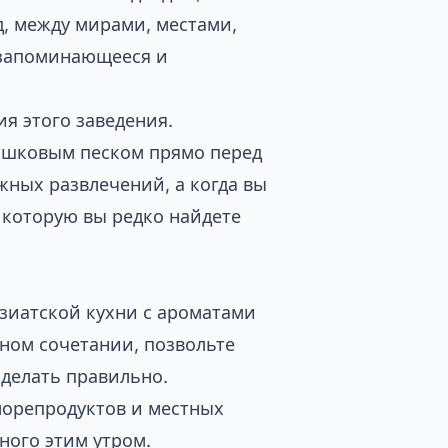
д, между мирами, местами,
о запоминающееся и
я этого заведения.
рошковым песком прямо перед
яжных развлечений, а когда вы
, которую вы редко найдете
зиатской кухни с ароматами
чном сочетании, позвольте
 сделать правильно.
морепродуктов и местных
ного этим утром.