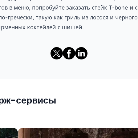
гов в меню, попробуйте заказать стейк T-bone и 
о-гречески, такую как гриль из лосося и черного
ирменных коктейлей с шишей.
ерж-сервисы