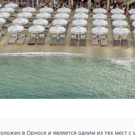
оложен в Орносе и является одним из тех мест с