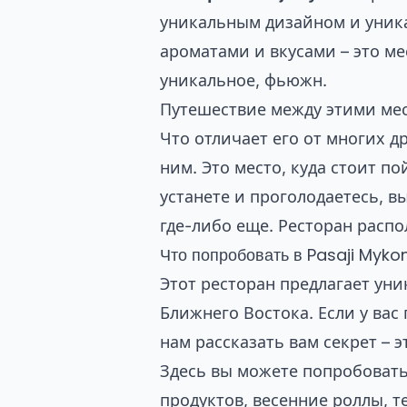
уникальным дизайном и уника
ароматами и вкусами – это ме
уникальное, фьюжн.
Путешествие между этими мест
Что отличает его от многих 
ним. Это место, куда стоит п
устанете и проголодаетесь, в
где-либо еще. Ресторан распо
Что попробовать в Pasaji Myko
Этот ресторан предлагает ун
Ближнего Востока. Если у вас
нам рассказать вам секрет – э
Здесь вы можете попробовать
продуктов, весенние роллы, т