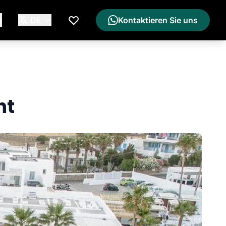
e
DE
Kontaktieren Sie uns
Meine Wunschliste
nt