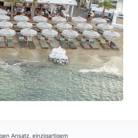
igen Ansatz, einzigartigem