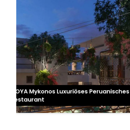
COYA Mykonos Luxuriöses Peruanisches
Restaurant