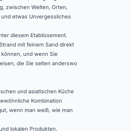
ng, zwischen Welten, Orten,
n und etwas Unvergessliches
nter diesem Etablissement.
Strand mit feinem Sand direkt
en können, und wenn Sie
eisen, die Sie selten anderswo
enischen und asiatischen Küche
gewöhnliche Kombination
o gut, wenn man weiß, wie man
und lokalen Produkten,