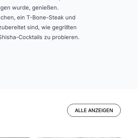
ngen wurde, genießen.
suchen, ein T-Bone-Steak und
bereitet sind, wie gegrillten
Shisha-Cocktails zu probieren.
ALLE ANZEIGEN