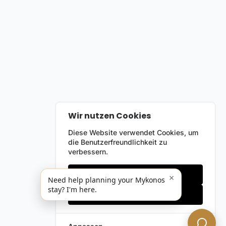
Wir nutzen Cookies
Diese Website verwendet Cookies, um
die Benutzerfreundlichkeit zu
verbessern.
Nur notwendige
×
Need help planning your Mykonos
stay? I'm here.
Alles akzeptieren