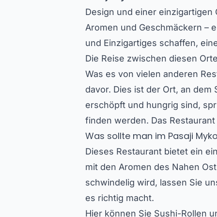
Design und einer einzigartigen
Aromen und Geschmäckern – es 
und Einzigartiges schaffen, ein
Die Reise zwischen diesen Orte
Was es von vielen anderen Rest
davor. Dies ist der Ort, an de
erschöpft und hungrig sind, sp
finden werden. Das Restaurant b
Was sollte man im Pasaji Myk
Dieses Restaurant bietet ein ei
mit den Aromen des Nahen Ost
schwindelig wird, lassen Sie u
es richtig macht.
Hier können Sie Sushi-Rollen u