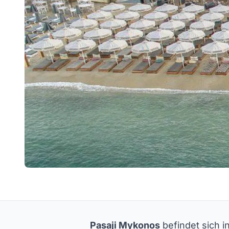
Pasaji Mykonos
befindet sich i