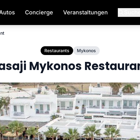
Autos
Concierge
Veranstaltungen
Such
nt
Restaurants
Mykonos
asaji Mykonos Restaura