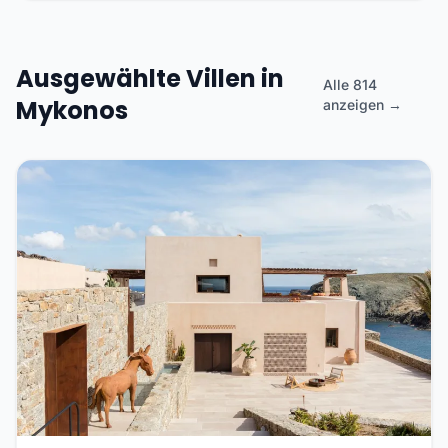
Ausgewählte Villen in
Alle 814
Mykonos
anzeigen →