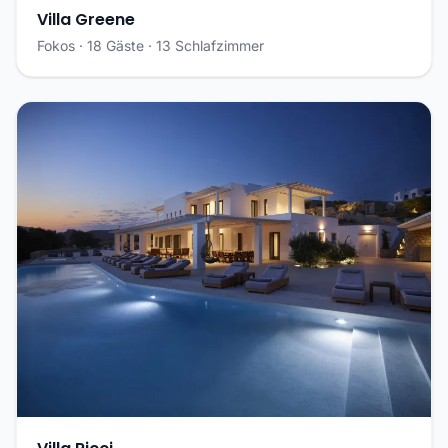
Villa Greene
Fokos · 18 Gäste · 13 Schlafzimmer