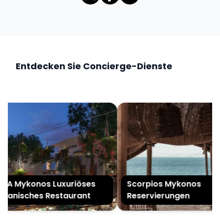
Entdecken Sie Concierge-Dienste
YA Mykonos Luxuriöses
Scorpios Mykonos
uanisches Restaurant
Reservierungen