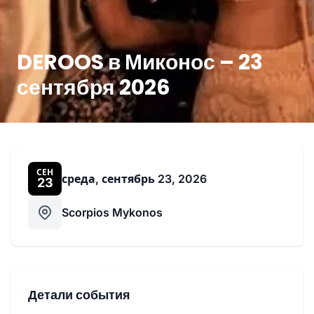
DEROOS в Миконос – 23
сентября 2026
СЕН
среда, сентябрь 23, 2026
23
Scorpios Mykonos
Детали события