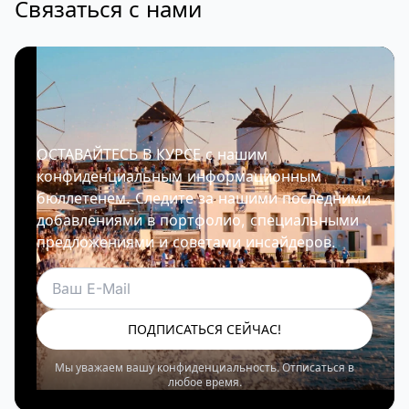
Связаться с нами
ОСТАВАЙТЕСЬ В КУРСЕ с нашим
конфиденциальным информационным
бюллетенем. Следите за нашими последними
добавлениями в портфолио, специальными
предложениями и советами инсайдеров.
Электронная почта
ПОДПИСАТЬСЯ СЕЙЧАС!
Мы уважаем вашу конфиденциальность. Отписаться в
любое время.