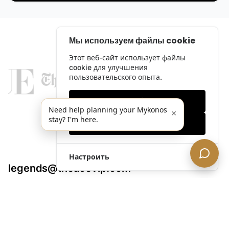
Мы используем файлы cookie
Этот веб-сайт использует файлы
cookie для улучшения
пользовательского опыта.
Только необходимые
Need help planning your Mykonos
×
stay? I'm here.
Принять все
Настроить
legends@theacevip.com
Исследовать
О нас