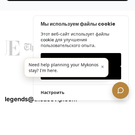
Мы используем файлы cookie
Этот веб-сайт использует файлы
cookie для улучшения
пользовательского опыта.
Только необходимые
Need help planning your Mykonos
×
stay? I'm here.
Принять все
Настроить
legends@theacevip.com
Исследовать
О нас