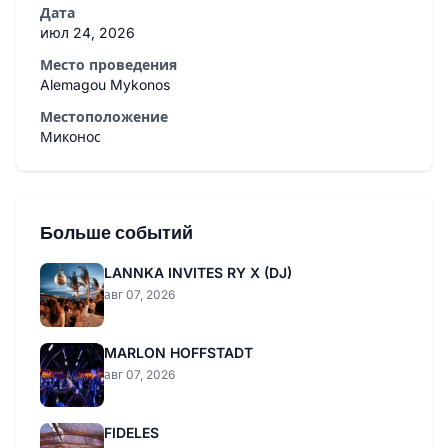
Дата
июл 24, 2026
Место проведения
Alemagou Mykonos
Местоположение
Миконос
Больше событий
LANNKA INVITES RY X (DJ)
авг 07, 2026
MARLON HOFFSTADT
авг 07, 2026
FIDELES