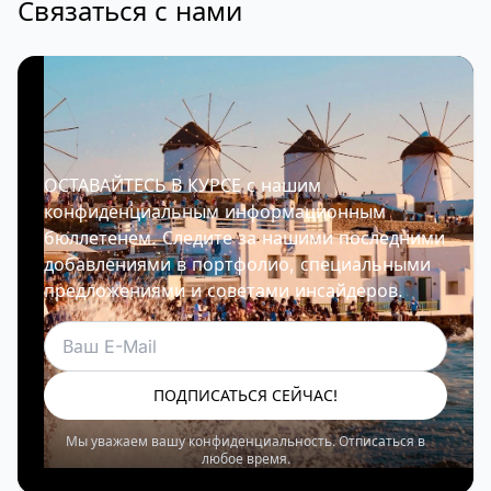
Связаться с нами
ОСТАВАЙТЕСЬ В КУРСЕ с нашим
конфиденциальным информационным
бюллетенем. Следите за нашими последними
добавлениями в портфолио, специальными
предложениями и советами инсайдеров.
Электронная почта
ПОДПИСАТЬСЯ СЕЙЧАС!
Мы уважаем вашу конфиденциальность. Отписаться в
любое время.