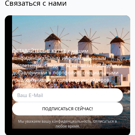
Связаться с нами
ОСТАВАЙТЕСЬ В КУРСЕ с нашим
конфиденциальным информационным
бюллетенем. Следите за нашими последними
добавлениями в портфолио, специальными
предложениями и советами инсайдеров.
Электронная почта
ПОДПИСАТЬСЯ СЕЙЧАС!
Мы уважаем вашу конфиденциальность. Отписаться в
любое время.