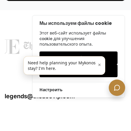
Мы используем файлы cookie
Этот веб-сайт использует файлы
cookie для улучшения
пользовательского опыта.
Только необходимые
Need help planning your Mykonos
×
stay? I'm here.
Принять все
Настроить
legends@theacevip.com
Исследовать
О нас