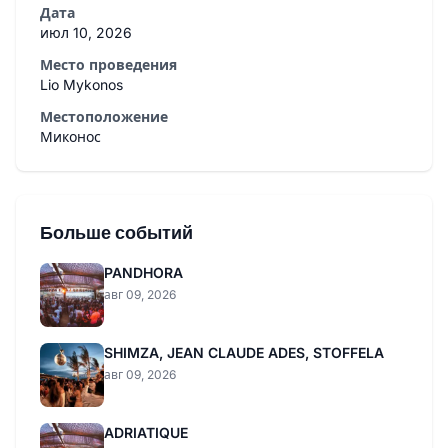
Дата
июл 10, 2026
Место проведения
Lio Mykonos
Местоположение
Миконос
Больше событий
PANDHORA
авг 09, 2026
SHIMZA, JEAN CLAUDE ADES, STOFFELA
авг 09, 2026
ADRIATIQUE