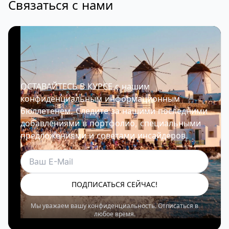
Связаться с нами
ОСТАВАЙТЕСЬ В КУРСЕ с нашим
конфиденциальным информационным
бюллетенем. Следите за нашими последними
добавлениями в портфолио, специальными
предложениями и советами инсайдеров.
Электронная почта
ПОДПИСАТЬСЯ СЕЙЧАС!
Мы уважаем вашу конфиденциальность. Отписаться в
любое время.