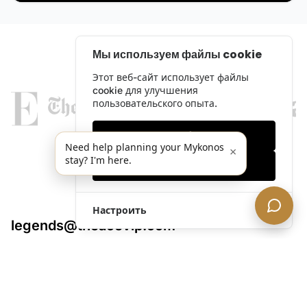
Мы используем файлы cookie
Этот веб-сайт использует файлы
cookie для улучшения
пользовательского опыта.
Только необходимые
Need help planning your Mykonos
×
stay? I'm here.
Принять все
Настроить
legends@theacevip.com
Исследовать
О нас