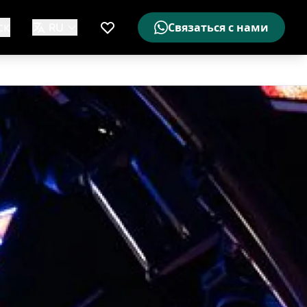
ск
RU
Связаться с нами
Мой список желаемого