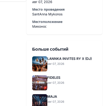
авг 07, 2026
Место проведения
SantAnna Mykonos
Местоположение
Миконос
Больше событий
LANNKA INVITES RY X (DJ)
авг 07, 2026
FIDELES
авг 07, 2026
MAJA
авг 07, 2026