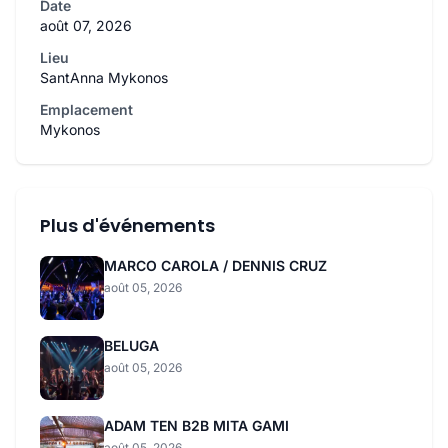
Date
août 07, 2026
Lieu
SantAnna Mykonos
Emplacement
Mykonos
Plus d'événements
MARCO CAROLA / DENNIS CRUZ
août 05, 2026
BELUGA
août 05, 2026
ADAM TEN B2B MITA GAMI
août 05, 2026