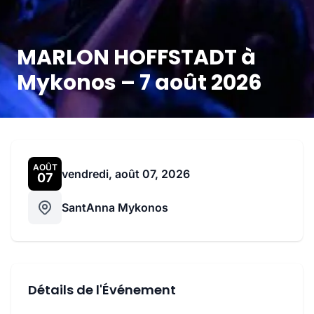
MARLON HOFFSTADT à
Mykonos – 7 août 2026
AOÛT
vendredi, août 07, 2026
07
SantAnna Mykonos
Détails de l'Événement