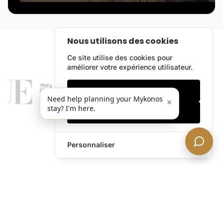
Nous utilisons des cookies
Ce site utilise des cookies pour
améliorer votre expérience utilisateur.
Cookies essentiels
Need help planning your Mykonos
×
stay? I'm here.
Accepter tout
Personnaliser
legends@theacevip.com
Explorer