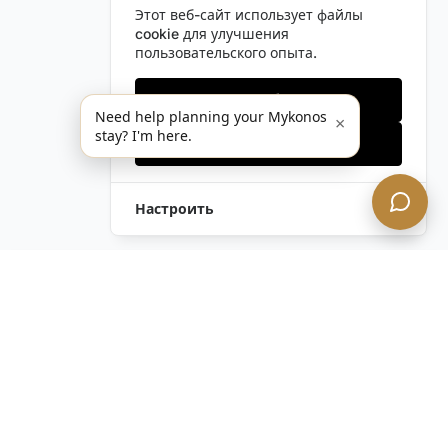
Этот веб-сайт использует файлы
cookie для улучшения
пользовательского опыта.
Только необходимые
Need help planning your Mykonos
×
stay? I'm here.
Принять все
Настроить
Оставить Запрос
Напишите Нам!
Остались вопросы?
Связаться с нами