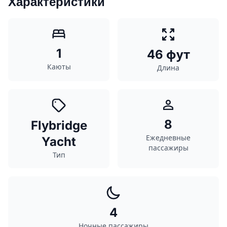
Характеристики
1
46 фут
Каюты
Длина
8
Flybridge
Ежедневные
Yacht
пассажиры
Тип
4
Ночные пассажиры