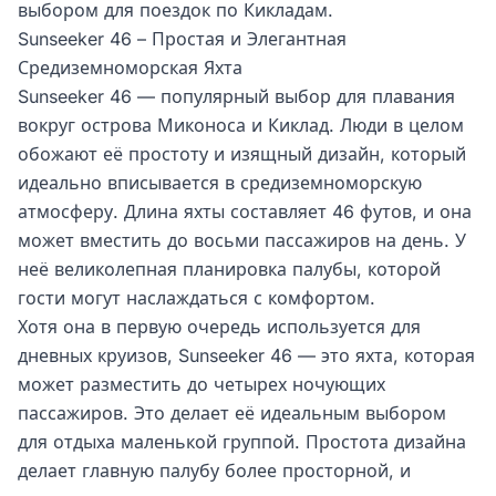
выбором для поездок по Кикладам.
Sunseeker 46 – Простая и Элегантная
Средиземноморская Яхта
Sunseeker 46 — популярный выбор для плавания
вокруг острова Миконоса и Киклад. Люди в целом
обожают её простоту и изящный дизайн, который
идеально вписывается в средиземноморскую
атмосферу. Длина яхты составляет 46 футов, и она
может вместить до восьми пассажиров на день. У
неё великолепная планировка палубы, которой
гости могут наслаждаться с комфортом.
Хотя она в первую очередь используется для
дневных круизов, Sunseeker 46 — это яхта, которая
может разместить до четырех ночующих
пассажиров. Это делает её идеальным выбором
для отдыха маленькой группой. Простота дизайна
делает главную палубу более просторной, и