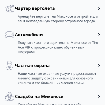
Чартер вертолета
Арендуйте вертолет на Миконосе и откройте для
себя неизведанную сторону островного города.
Автомобили
Получите частного водителя на Миконосе от The
Ace VIP с профессионально обученными
шоферами.
Частная охрана
Наши частные охранные услуги предоставляют
личную защиту с охранниками для основного
клиента и его ближайших членов семьи.
Свадьба на Миконосе
Свадьбы на Миконосе сочетают в себе