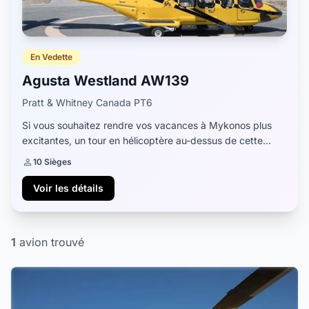
En Vedette
Agusta Westland AW139
Pratt & Whitney Canada PT6
Si vous souhaitez rendre vos vacances à Mykonos plus
excitantes, un tour en hélicoptère au-dessus de cette
incroyable île pourrait être l'activité parfaite pour vous. En
10 Sièges
choisissant le meilleur hélico...
Voir les détails
1
avion trouvé